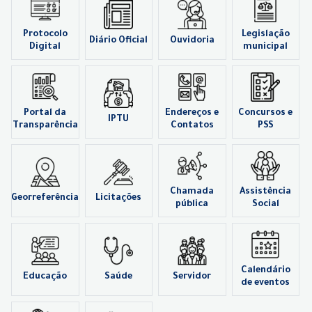
Protocolo
Legislação
Diário Oficial
Ouvidoria
Digital
municipal
Portal da
Endereços e
Concursos e
IPTU
Transparência
Contatos
PSS
Chamada
Assistência
Georreferência
Licitações
pública
Social
Calendário
Educação
Saúde
Servidor
de eventos