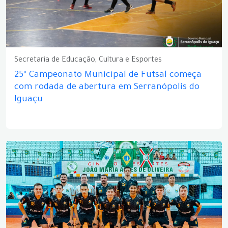
Secretaria de Educação, Cultura e Esportes
25º Campeonato Municipal de Futsal começa
com rodada de abertura em Serranópolis do
Iguaçu