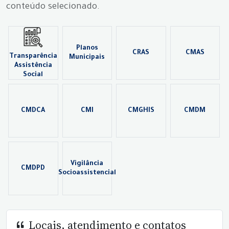
conteúdo selecionado.
Planos
CRAS
CMAS
Transparência
Municipais
Assistência
Social
CMDCA
CMI
CMGHIS
CMDM
Vigilância
CMDPD
Socioassistencial
Locais, atendimento e contatos