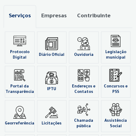
Serviços
Empresas
Contribuinte
Protocolo
Legislação
Diário Oficial
Ouvidoria
Digital
municipal
Portal da
Endereços e
Concursos e
IPTU
Transparência
Contatos
PSS
Chamada
Assistência
Georreferência
Licitações
pública
Social