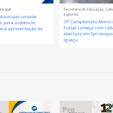
nicipal
Secretaria de Educação, Cult
Esportes
Municipal convida
25º Campeonato Munici
o para audiência
Futsal começa com rod
para apresentação da
abertura em Serranópol
Iguaçu