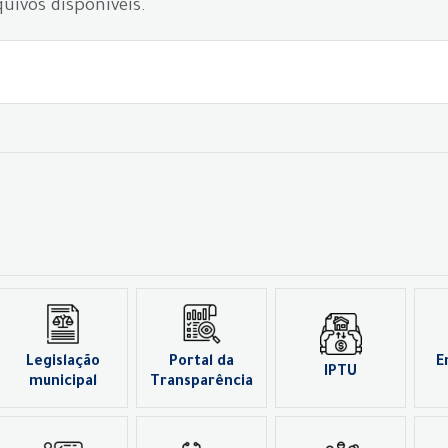
uivos disponíveis.
Legislação
Portal da
E
IPTU
municipal
Transparência