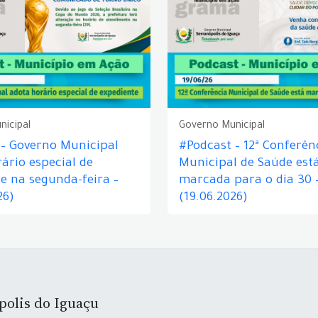
nicipal
Governo Municipal
 – Governo Municipal
#Podcast – 12ª Conferên
ário especial de
Municipal de Saúde est
e na segunda-feira –
marcada para o dia 30 
26)
(19.06.2026)
polis do Iguaçu