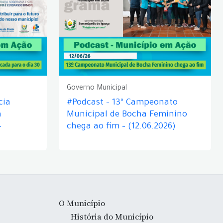
Governo Municipal
cia
#Podcast – 13º Campeonato
á
Municipal de Bocha Feminino
–
chega ao fim – (12.06.2026)
O Município
História do Município