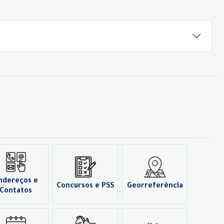
ndereços e
Concursos e PSS
Georreferência
Contatos