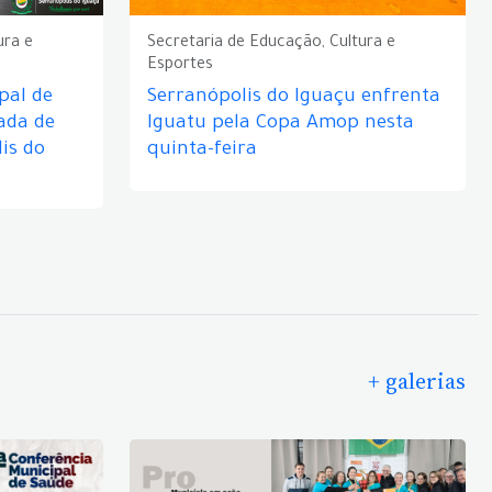
ura e
Secretaria de Educação, Cultura e
Esportes
pal de
Serranópolis do Iguaçu enfrenta
ada de
Iguatu pela Copa Amop nesta
is do
quinta-feira
+ galerias