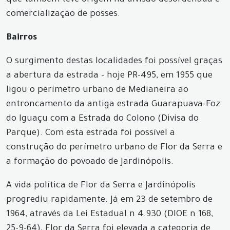
que também teve origem na divisão desordenada e
comercialização de posses.
Bairros
O surgimento destas localidades foi possível graças
a abertura da estrada - hoje PR-495, em 1955 que
ligou o perímetro urbano de Medianeira ao
entroncamento da antiga estrada Guarapuava-Foz
do Iguaçu com a Estrada do Colono (Divisa do
Parque). Com esta estrada foi possível a
construção do perímetro urbano de Flor da Serra e
a formação do povoado de Jardinópolis.
A vida política de Flor da Serra e Jardinópolis
progrediu rapidamente. Já em 23 de setembro de
1964, através da Lei Estadual n 4.930 (DIOE n 168,
25-9-64), Flor da Serra foi elevada a categoria de