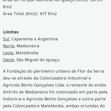
Área do Parque Nacional do Iguaçu (Km2): 287,63
Km2
Área Total (Km2): 477 Km2
Limites
Sul:
Capanema e Argentina
Norte:
Medianeira
Leste:
Matelândia
Oeste:
São Miguel do Iguaçu
A fundação do perímetro urbano de Flor da Serra
deu-se através da Colonizadora Industrial e
Agrícola Bento Gonçalves Ltda, o restante do então
distrito de Medianeira foi colonizado em parte pela
Indústria e Agrícola Bento Gonçalves e outra parte
pela Colonizadora Matelândia, ambas oriundas do