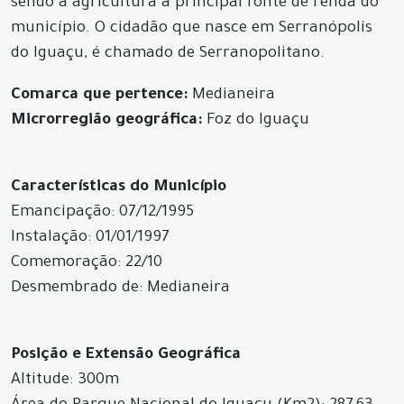
sendo a agricultura a principal fonte de renda do
município. O cidadão que nasce em Serranópolis
do Iguaçu, é chamado de Serranopolitano.
Comarca que pertence:
Medianeira
Microrregião geográfica:
Foz do Iguaçu
Características do Município
Emancipação: 07/12/1995
Instalação: 01/01/1997
Comemoração: 22/10
Desmembrado de: Medianeira
Posição e Extensão Geográfica
Altitude: 300m