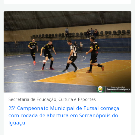
Secretaria de Educação, Cultura e Esportes
25º Campeonato Municipal de Futsal começa
com rodada de abertura em Serranópolis do
Iguaçu