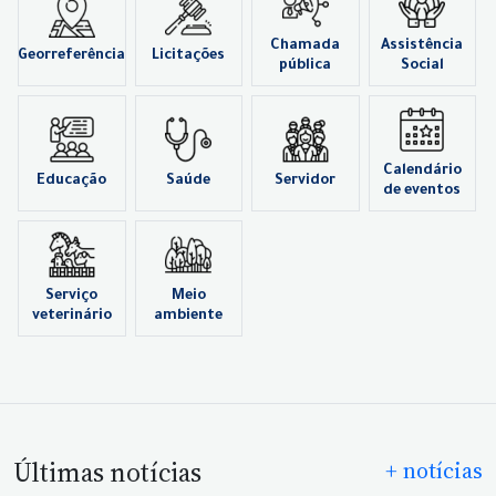
Chamada
Assistência
Georreferência
Licitações
pública
Social
Calendário
Educação
Saúde
Servidor
de eventos
Serviço
Meio
veterinário
ambiente
Últimas notícias
+ notícias