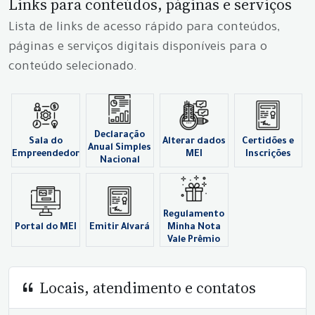
Links para conteúdos, páginas e serviços
Lista de links de acesso rápido para conteúdos,
páginas e serviços digitais disponíveis para o
conteúdo selecionado.
Declaração
Sala do
Alterar dados
Certidões e
Anual Simples
Empreendedor
MEI
Inscrições
Nacional
Regulamento
Portal do MEI
Emitir Alvará
Minha Nota
Vale Prêmio
Locais, atendimento e contatos