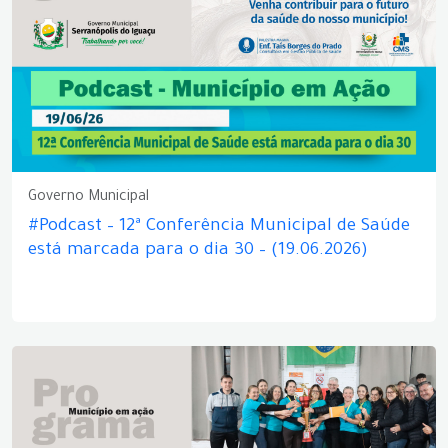
Governo Municipal
#Podcast – 12ª Conferência Municipal de Saúde
está marcada para o dia 30 – (19.06.2026)