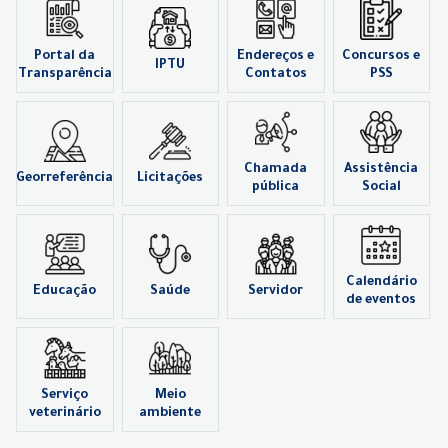
Portal da
Endereços e
Concursos e
IPTU
Transparência
Contatos
PSS
Chamada
Assistência
Georreferência
Licitações
pública
Social
Calendário
Educação
Saúde
Servidor
de eventos
Serviço
Meio
veterinário
ambiente