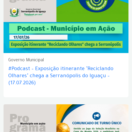
Governo Municipal
#Podcast – Exposição itinerante "Reciclando
Olhares" chega a Serranópolis do Iguaçu –
(17.07.2026)