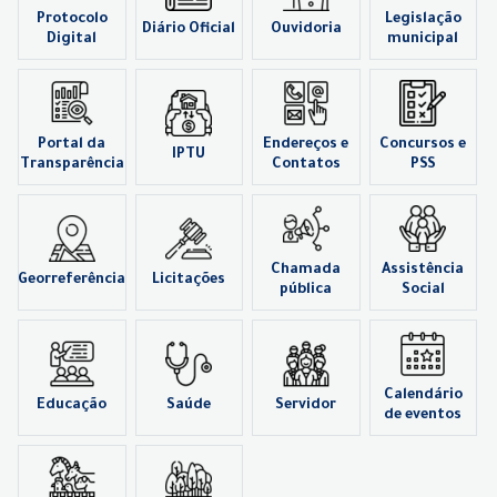
Protocolo
Legislação
Diário Oficial
Ouvidoria
Digital
municipal
Portal da
Endereços e
Concursos e
IPTU
Transparência
Contatos
PSS
Chamada
Assistência
Georreferência
Licitações
pública
Social
Calendário
Educação
Saúde
Servidor
de eventos