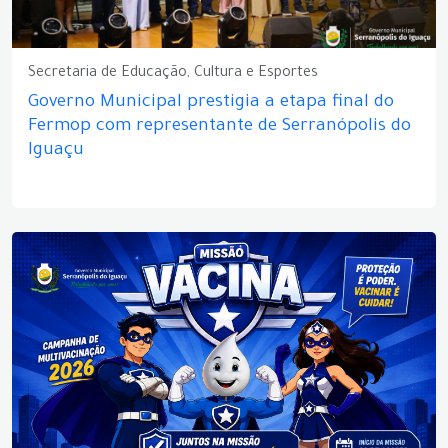
Secretaria de Educação, Cultura e Esportes
Governo Municipal prestigia a etapa final do
Fermop com representante de Serranópolis do
Iguaçu