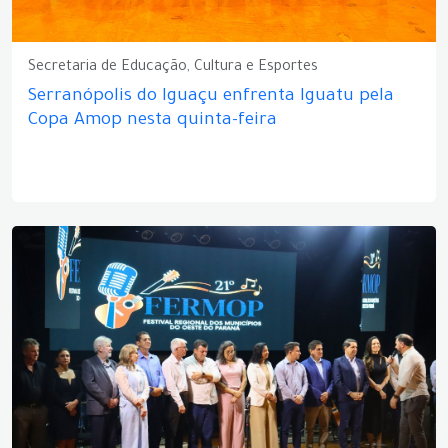
Secretaria de Educação, Cultura e Esportes
Serranópolis do Iguaçu enfrenta Iguatu pela
Copa Amop nesta quinta-feira