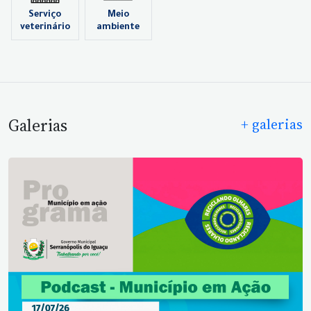
Serviço
Meio
veterinário
ambiente
Galerias
+ galerias