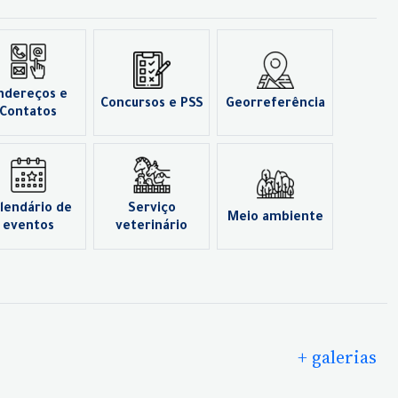
ndereços e
Concursos e PSS
Georreferência
Contatos
lendário de
Serviço
Meio ambiente
eventos
veterinário
+ galerias