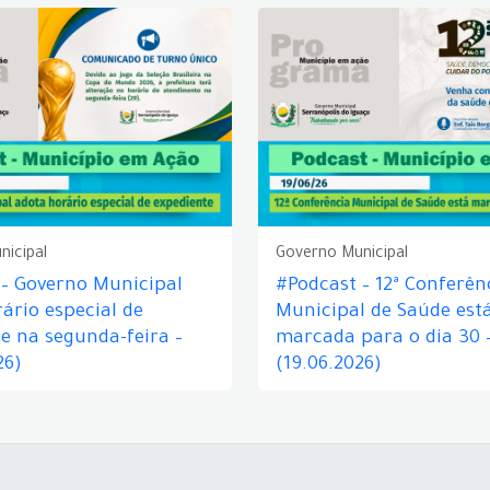
nicipal
Governo Municipal
 – Governo Municipal
#Podcast – 12ª Conferên
ário especial de
Municipal de Saúde est
e na segunda-feira –
marcada para o dia 30 
26)
(19.06.2026)