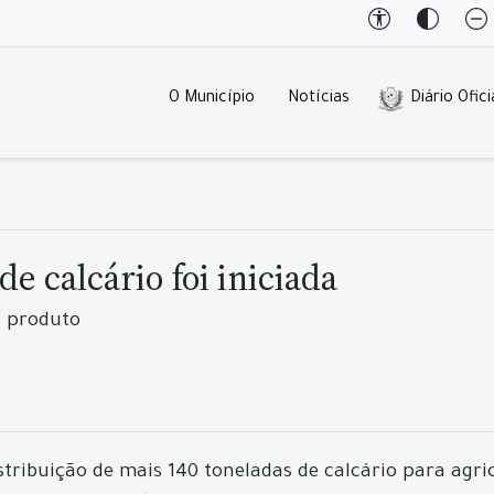
O Município
Notícias
Diário Ofici
e calcário foi iniciada
 o produto
ribuição de mais 140 toneladas de calcário para agric