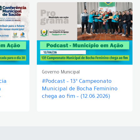
Governo Municipal
cia
#Podcast – 13º Campeonato
á
Municipal de Bocha Feminino
–
chega ao fim – (12.06.2026)