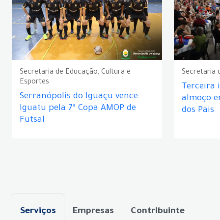
Secretaria de Educação, Cultura e
Secretaria 
Esportes
Terceira 
Serranópolis do Iguaçu vence
almoço 
Iguatu pela 7ª Copa AMOP de
dos Pais
Futsal
Serviços
Empresas
Contribuinte