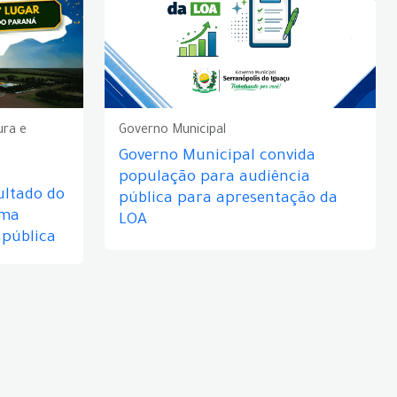
ura e
Governo Municipal
Governo Municipal convida
população para audiência
ultado do
pública para apresentação da
rma
LOA
 pública