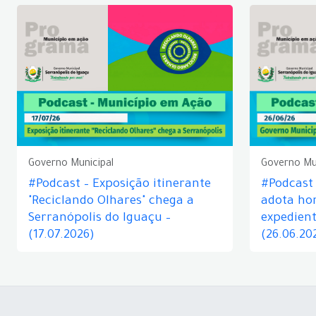
Governo Municipal
Governo Mu
#Podcast – Exposição itinerante
#Podcast
"Reciclando Olhares" chega a
adota hor
Serranópolis do Iguaçu –
expedient
(17.07.2026)
(26.06.20