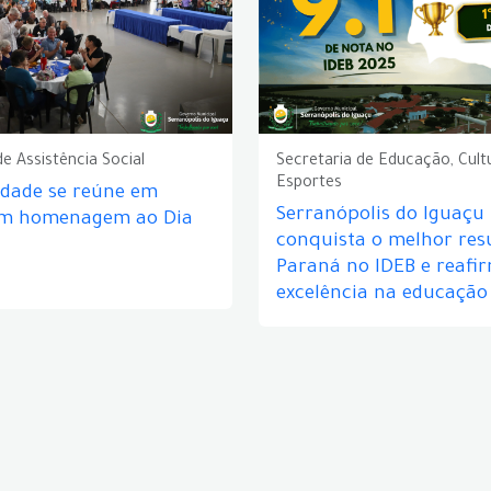
de Assistência Social
Secretaria de Educação, Cult
Esportes
idade se reúne em
Serranópolis do Iguaçu
em homenagem ao Dia
conquista o melhor res
Paraná no IDEB e reafi
excelência na educação