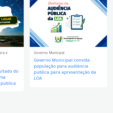
ura e
Governo Municipal
Governo Municipal convida
população para audiência
ultado do
pública para apresentação da
rma
LOA
 pública