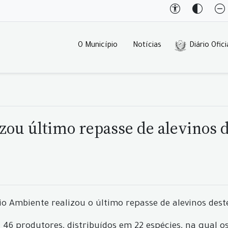
O Município
Notícias
Diário Ofici
izou último repasse de alevinos 
eio Ambiente realizou o último repasse de alevinos dest
 46 produtores, distribuídos em 22 espécies, na qual o