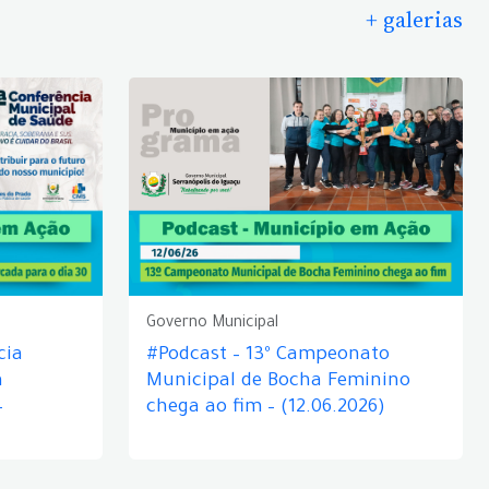
+ galerias
Governo Municipal
cia
#Podcast – 13º Campeonato
á
Municipal de Bocha Feminino
–
chega ao fim – (12.06.2026)