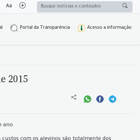
al
Portal da Transparência
Acesso a informação
de 2015
e ano.
s custos com os alevinos são totalmente dos