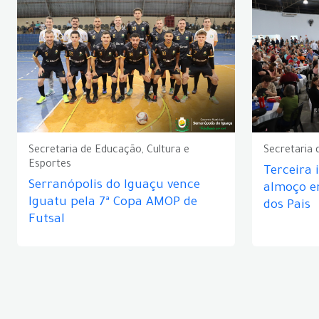
Secretaria de Educação, Cultura e
Secretaria 
Esportes
Terceira 
Serranópolis do Iguaçu vence
almoço 
Iguatu pela 7ª Copa AMOP de
dos Pais
Futsal