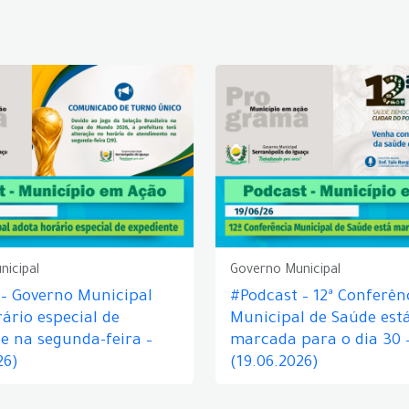
nicipal
Governo Municipal
 – Governo Municipal
#Podcast – 12ª Conferên
ário especial de
Municipal de Saúde est
e na segunda-feira –
marcada para o dia 30 
26)
(19.06.2026)