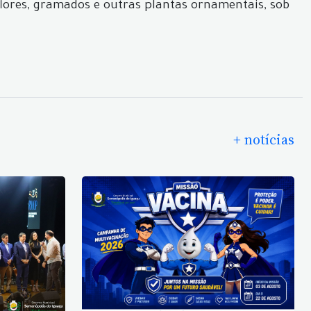
lores, gramados e outras plantas ornamentais, sob
+ notícias