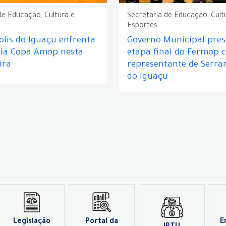
de Educação, Cultura e
Secretaria de Educação, Cult
Esportes
lis do Iguaçu enfrenta
Governo Municipal prest
ela Copa Amop nesta
etapa final do Fermop 
ira
representante de Serra
do Iguaçu
Legislação
Portal da
E