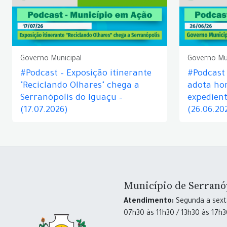
Governo Municipal
Governo Mu
#Podcast – Exposição itinerante
#Podcast
"Reciclando Olhares" chega a
adota hor
Serranópolis do Iguaçu –
expedient
(17.07.2026)
(26.06.20
Município de Serranó
Atendimento:
Segunda a sexta
07h30 às 11h30 / 13h30 às 17h