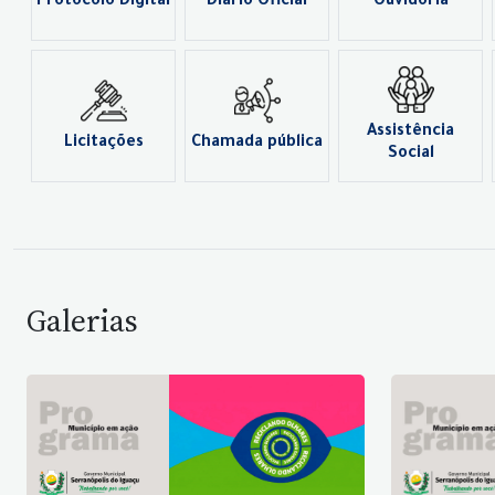
Protocolo Digital
Diário Oficial
Ouvidoria
Assistência
Licitações
Chamada pública
Social
Galerias