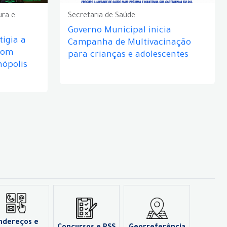
ura e
Secretaria de Saúde
Governo Municipal inicia
igia a
Campanha de Multivacinação
com
para crianças e adolescentes
nópolis
ndereços e