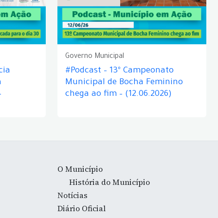
Governo Municipal
cia
#Podcast – 13º Campeonato
á
Municipal de Bocha Feminino
–
chega ao fim – (12.06.2026)
O Município
História do Município
Notícias
Diário Oficial