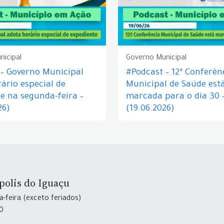
nicipal
Governo Municipal
 – Governo Municipal
#Podcast – 12ª Conferên
ário especial de
Municipal de Saúde est
e na segunda-feira –
marcada para o dia 30 
26)
(19.06.2026)
polis do Iguaçu
-feira (exceto feriados)
30