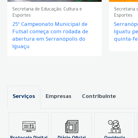
Secretaria de Educação, Cultura e
Secretaria 
Esportes
Esportes
25º Campeonato Municipal de
Serranópo
Futsal começa com rodada de
Iguatu p
abertura em Serranópolis do
quinta-fe
Iguaçu
Serviços
Empresas
Contribuinte