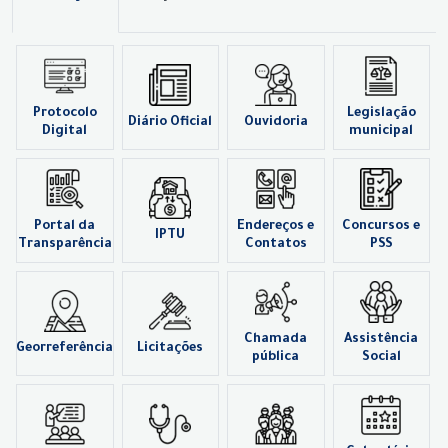
Protocolo
Legislação
Diário Oficial
Ouvidoria
Digital
municipal
Portal da
Endereços e
Concursos e
IPTU
Transparência
Contatos
PSS
Chamada
Assistência
Georreferência
Licitações
pública
Social