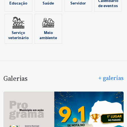
Calendário
Educação
Saúde
Servidor
de eventos
Serviço
Meio
veterinário
ambiente
Galerias
+ galerias