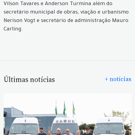
Vilson Tavares e Anderson Turmina além do
secretário municipal de obras, viação e urbanismo
Nerison Vogt e secretário de administração Mauro
Carling.
Últimas notícias
+ notícias