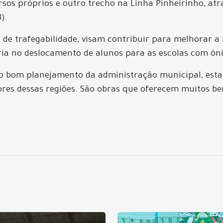
sos próprios e outro trecho na Linha Pinheirinho, at
).
s de trafegabilidade, visam contribuir para melhorar a
ia no deslocamento de alunos para as escolas com ôni
s ao bom planejamento da administração municipal, e
es dessas regiões. São obras que oferecem muitos be