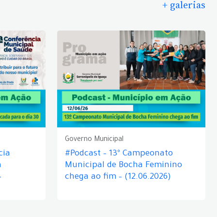
+ galerias
Governo Municipal
cia
#Podcast – 13º Campeonato
á
Municipal de Bocha Feminino
–
chega ao fim – (12.06.2026)