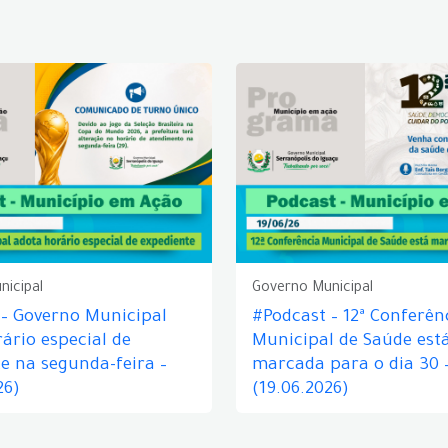
nicipal
Governo Municipal
 – Governo Municipal
#Podcast – 12ª Conferên
ário especial de
Municipal de Saúde est
e na segunda-feira –
marcada para o dia 30 
26)
(19.06.2026)