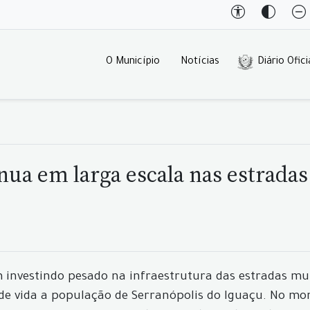
O Município
Notícias
Diário Ofici
ua em larga escala nas estradas 
m investindo pesado na infraestrutura das estradas m
de vida a população de Serranópolis do Iguaçu. No mo