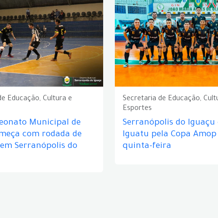
de Educação, Cultura e
Secretaria de Educação, Cult
Esportes
eonato Municipal de
Serranópolis do Iguaçu
omeça com rodada de
Iguatu pela Copa Amop
 em Serranópolis do
quinta-feira