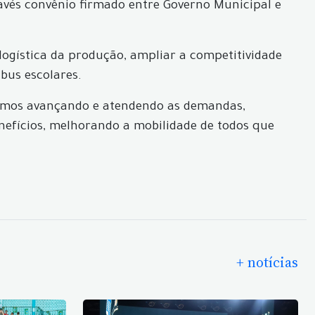
ravés convênio firmado entre Governo Municipal e
 logística da produção, ampliar a competitividade
bus escolares.
stamos avançando e atendendo as demandas,
nefícios, melhorando a mobilidade de todos que
+ notícias