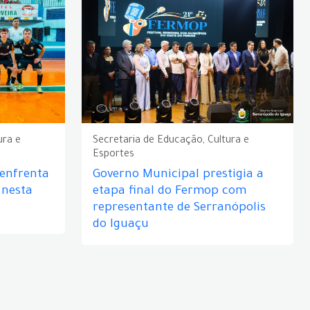
ura e
Secretaria de Educação, Cultura e
Esportes
 enfrenta
Governo Municipal prestigia a
 nesta
etapa final do Fermop com
representante de Serranópolis
do Iguaçu