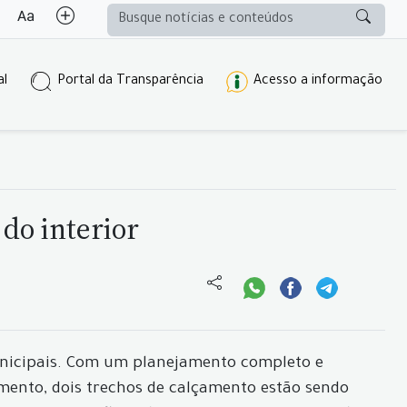
al
Portal da Transparência
Acesso a informação
do interior
unicipais. Com um planejamento completo e
mento, dois trechos de calçamento estão sendo