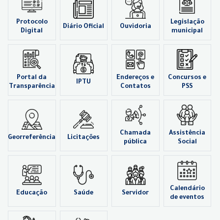
Protocolo
Legislação
Diário Oficial
Ouvidoria
Digital
municipal
Portal da
Endereços e
Concursos e
IPTU
Transparência
Contatos
PSS
Chamada
Assistência
Georreferência
Licitações
pública
Social
Calendário
Educação
Saúde
Servidor
de eventos