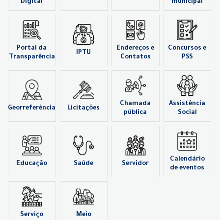
Digital
municipal
Portal da
Endereços e
Concursos e
IPTU
Transparência
Contatos
PSS
Chamada
Assistência
Georreferência
Licitações
pública
Social
Calendário
Educação
Saúde
Servidor
de eventos
Serviço
Meio