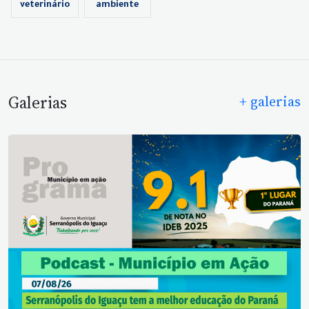
veterinário
ambiente
Galerias
+ galerias