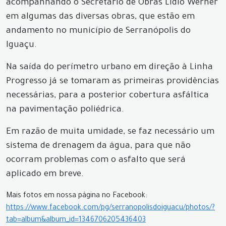
acompanhando o Secretário de Obras Lidio Werner
em algumas das diversas obras, que estão em
andamento no município de Serranópolis do
Iguaçu.
Na saída do perímetro urbano em direção à Linha
Progresso já se tomaram as primeiras providências
necessárias, para a posterior cobertura asfáltica
na pavimentação poliédrica.
Em razão de muita umidade, se faz necessário um
sistema de drenagem da água, para que não
ocorram problemas com o asfalto que será
aplicado em breve.
Mais fotos em nossa página no Facebook:
https://www.facebook.com/pg/serranopolisdoiguacu/photos/?
tab=album&album_id=1346706205436403