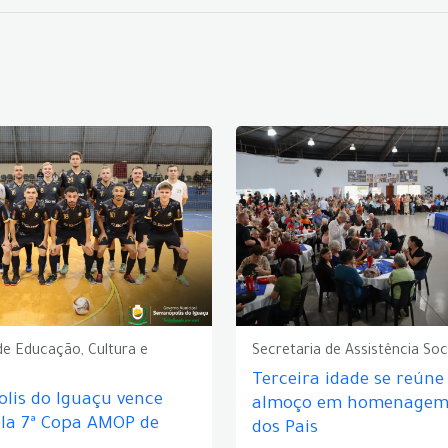
de Educação, Cultura e
Secretaria de Assistência Soc
Terceira idade se reún
lis do Iguaçu vence
almoço em homenagem 
ela 7ª Copa AMOP de
dos Pais