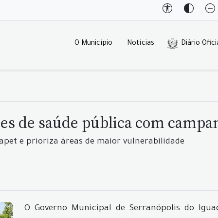
O Município
Notícias
Diário Ofici
ões de saúde pública com campan
apet e prioriza áreas de maior vulnerabilidade
O Governo Municipal de Serranópolis do Iguaç