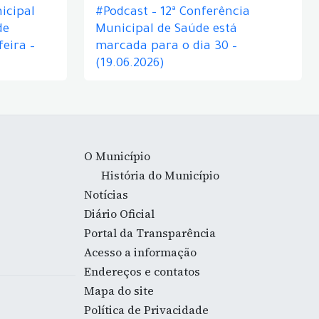
icipal
#Podcast – 12ª Conferência
de
Municipal de Saúde está
eira –
marcada para o dia 30 –
(19.06.2026)
O Município
História do Município
Notícias
Diário Oficial
Portal da Transparência
Acesso a informação
Endereços e contatos
Mapa do site
Política de Privacidade