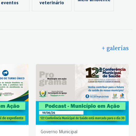
Meio ambiente
eventos
veterinário
+ galerias
Governo Municipal