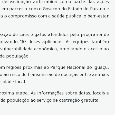
de vacinação antirrábica como parte das ações
o em parceria com o Governo do Estado do Paraná e
força o compromisso com a saúde pública, o bem-estar
.
ação de cães e gatos atendidos pelo programa de
alizando 167 doses aplicadas. As equipes também
vulnerabilidade econômica, ampliando o acesso ao
 da população.
 em regiões próximas ao Parque Nacional do Iguaçu,
o ao risco de transmissão de doenças entre animais
sidade local.
ima etapa. As informações sobre datas, locais e
 da população ao serviço de castração gratuita.