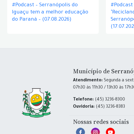
#Podcast – Serranópolis do
#Podcast 
Iguaçu tem a melhor educação
"Reciclan
do Paraná – (07.08.2026)
Serranópo
(17.07.20
Município de Serranó
Atendimento:
Segunda a sexta
07h30 às 11h30 / 13h30 às 17h
Telefone:
(45) 3236-8300
Ouvidoria:
(45) 3236-8383
Nossas redes sociais