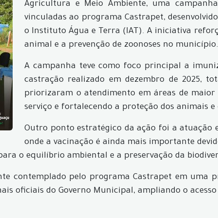
Agricultura e Meio Ambiente, uma campanha 
vinculadas ao programa Castrapet, desenvolvid
o Instituto Água e Terra (IAT). A iniciativa re
animal e a prevenção de zoonoses no município
A campanha teve como foco principal a imuniz
castração realizado em dezembro de 2025, tot
priorizaram o atendimento em áreas de maior 
serviço e fortalecendo a proteção dos animais e
Outro ponto estratégico da ação foi a atuação
onde a vacinação é ainda mais importante devid
para o equilíbrio ambiental e a preservação da biodiver
e contemplado pelo programa Castrapet em uma próx
nais oficiais do Governo Municipal, ampliando o acesso