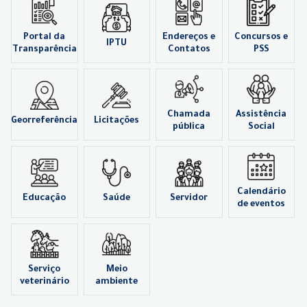
Portal da
Endereços e
Concursos e
IPTU
Transparência
Contatos
PSS
Chamada
Assistência
Georreferência
Licitações
pública
Social
Calendário
Educação
Saúde
Servidor
de eventos
Serviço
Meio
veterinário
ambiente