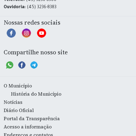
Telefone:
(45) 3236-8300
Ouvidoria:
(45) 3236-8383
Nossas redes sociais
Compartilhe nosso site
O Município
História do Município
Notícias
Diário Oficial
Portal da Transparência
Acesso a informação
Endereços e contatos