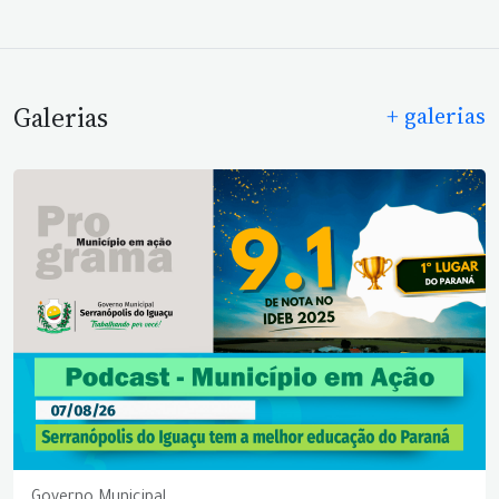
Galerias
+ galerias
Governo Municipal