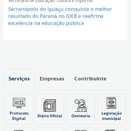
Secretaria de Educação, Cultura e Esportes
Serranópolis do Iguaçu conquista o melhor
resultado do Paraná no IDEB e reafirma
excelência na educação pública
Serviços
Empresas
Contribuinte
Protocolo
Legislação
Diário Oficial
Ouvidoria
Digital
municipal