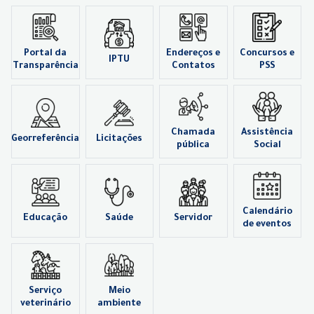
Portal da
Endereços e
Concursos e
IPTU
Transparência
Contatos
PSS
Chamada
Assistência
Georreferência
Licitações
pública
Social
Calendário
Educação
Saúde
Servidor
de eventos
Serviço
Meio
veterinário
ambiente