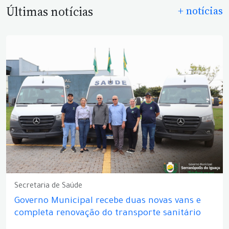
Últimas notícias
+ notícias
Secretaria de Saúde
Governo Municipal recebe duas novas vans e
completa renovação do transporte sanitário