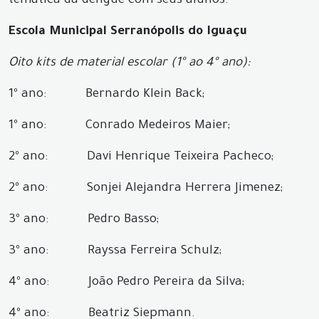
temática da dengue com seus alunos.
Escola Municipal Serranópolis do Iguaçu
Oito kits de material escolar (1º ao 4º ano):
1º ano: Bernardo Klein Back;
1º ano: Conrado Medeiros Maier;
2º ano: Davi Henrique Teixeira Pacheco;
2º ano: Sonjei Alejandra Herrera Jimenez;
3º ano: Pedro Basso;
3º ano: Rayssa Ferreira Schulz;
4º ano: João Pedro Pereira da Silva;
4º ano: Beatriz Siepmann.