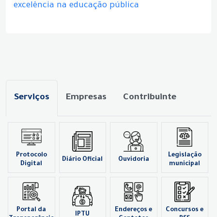
excelência na educação pública
Serviços
Empresas
Contribuinte
Protocolo
Legislação
Diário Oficial
Ouvidoria
Digital
municipal
Portal da
Endereços e
Concursos e
IPTU