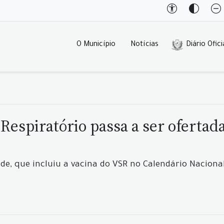
O Município
Notícias
Diário Ofici
l Respiratório passa a ser oferta
aúde, que incluiu a vacina do VSR no Calendário Nacion