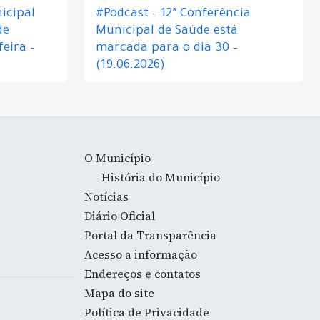
icipal
#Podcast – 12ª Conferência
de
Municipal de Saúde está
eira –
marcada para o dia 30 –
(19.06.2026)
O Município
História do Município
Notícias
Diário Oficial
Portal da Transparência
Acesso a informação
Endereços e contatos
Mapa do site
Política de Privacidade