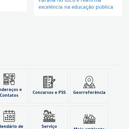
Paraná no IDEB e reafirma
excelência na educação pública
ndereços e
Concursos e PSS
Georreferência
Contatos
lendário de
Serviço