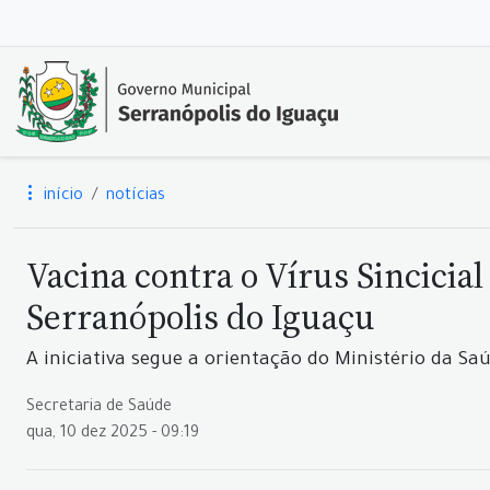
início
notícias
Vacina contra o Vírus Sincicia
Serranópolis do Iguaçu
A iniciativa segue a orientação do Ministério da S
Secretaria de Saúde
qua, 10 dez 2025 - 09:19