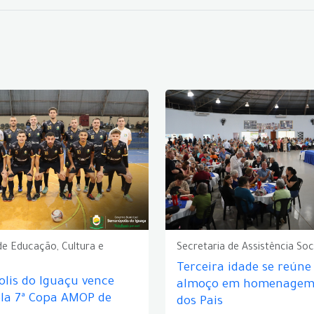
de Educação, Cultura e
Secretaria de Assistência Soc
Terceira idade se reún
lis do Iguaçu vence
almoço em homenagem 
ela 7ª Copa AMOP de
dos Pais