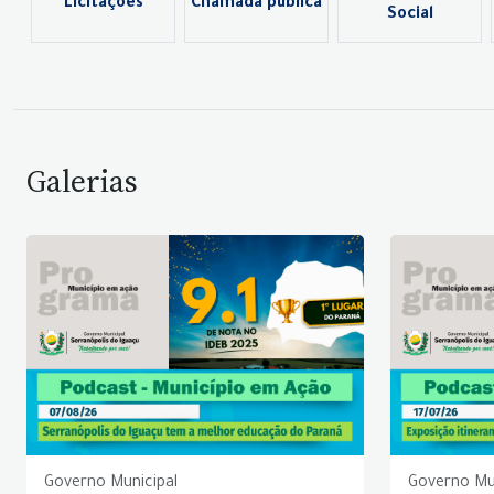
Licitações
Chamada pública
Social
Galerias
Governo Municipal
Governo Mu