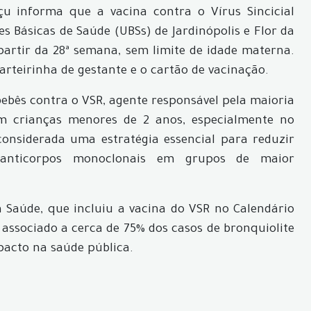
u informa que a vacina contra o Vírus Sincicial
es Básicas de Saúde (UBSs) de Jardinópolis e Flor da
partir da 28ª semana, sem limite de idade materna.
arteirinha de gestante e o cartão de vacinação.
bebês contra o VSR, agente responsável pela maioria
 em crianças menores de 2 anos, especialmente no
onsiderada uma estratégia essencial para reduzir
anticorpos monoclonais em grupos de maior
da Saúde, que incluiu a vacina do VSR no Calendário
 associado a cerca de 75% dos casos de bronquiolite
pacto na saúde pública.