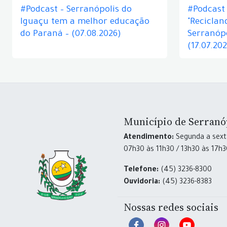
#Podcast – Serranópolis do
#Podcast 
Iguaçu tem a melhor educação
"Reciclan
do Paraná – (07.08.2026)
Serranópo
(17.07.20
Município de Serranó
Atendimento:
Segunda a sexta
07h30 às 11h30 / 13h30 às 17h
Telefone:
(45) 3236-8300
Ouvidoria:
(45) 3236-8383
Nossas redes sociais