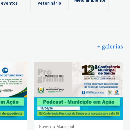
Meio ambiente
eventos
veterinário
+ galerias
Governo Municipal