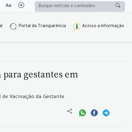
al
Portal da Transparência
Acesso a informação
da para gestantes em
al de Vacinação da Gestante