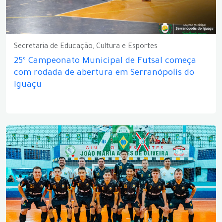
Secretaria de Educação, Cultura e Esportes
25º Campeonato Municipal de Futsal começa
com rodada de abertura em Serranópolis do
Iguaçu