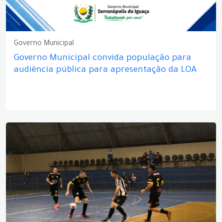
Governo Municipal
Governo Municipal convida população para
audiência pública para apresentação da LOA