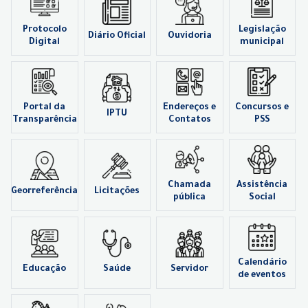
Protocolo
Legislação
Diário Oficial
Ouvidoria
Digital
municipal
Portal da
Endereços e
Concursos e
IPTU
Transparência
Contatos
PSS
Chamada
Assistência
Georreferência
Licitações
pública
Social
Calendário
Educação
Saúde
Servidor
de eventos