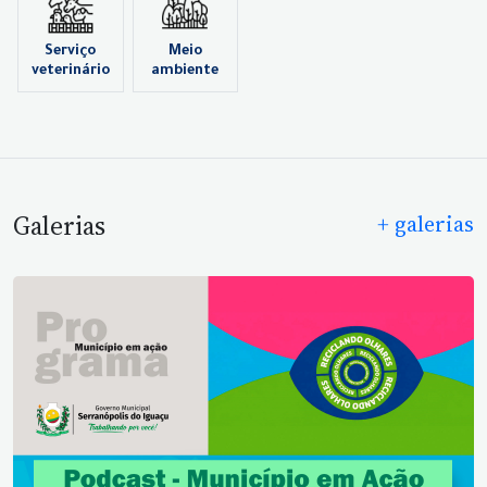
Serviço
Meio
veterinário
ambiente
Galerias
+ galerias