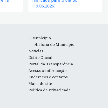
eira –
marcada para o dia 30 –
(19.06.2026)
O Município
História do Município
Notícias
Diário Oficial
Portal da Transparência
Acesso a informação
Endereços e contatos
Mapa do site
Política de Privacidade