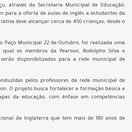
u, através da Secretaria Municipal de Educação,
n para a oferta de aulas de inglês a estudantes da
ciativa deve alcançar cerca de 450 crianças, desde o
do Paço Municipal 22 de Outubro, foi realizada uma
 qual os membros da Pearson, Rodolpho Silva e
serão disponibilizados para a rede municipal de
onduzidas pelos professores da rede municipal de
son. O projeto busca fortalecer a formação básica e
tapas da educação, com ênfase em competências
cional da Inglaterra que tem mais de 180 anos de