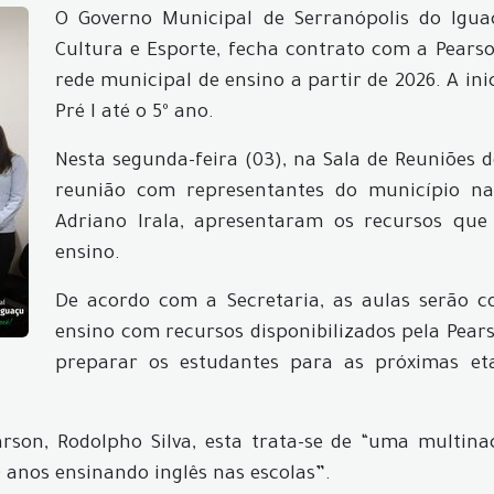
O Governo Municipal de Serranópolis do Iguaç
Cultura e Esporte, fecha contrato com a Pearso
rede municipal de ensino a partir de 2026. A ini
Pré I até o 5º ano.
Nesta segunda-feira (03), na Sala de Reuniões 
reunião com representantes do município na
Adriano Irala, apresentaram os recursos que 
ensino.
De acordo com a Secretaria, as aulas serão c
ensino com recursos disponibilizados pela Pear
preparar os estudantes para as próximas e
rson, Rodolpho Silva, esta trata-se de “uma multina
 anos ensinando inglês nas escolas”.