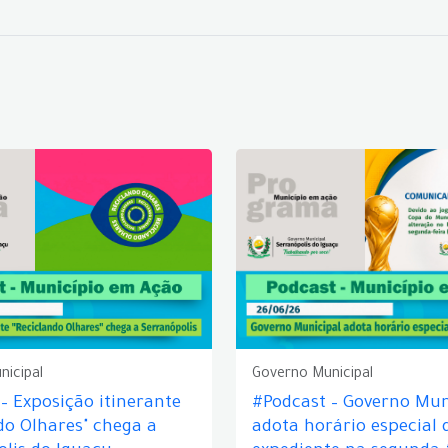
nicipal
Governo Municipal
– Exposição itinerante
#Podcast – Governo Mun
do Olhares" chega a
adota horário especial 