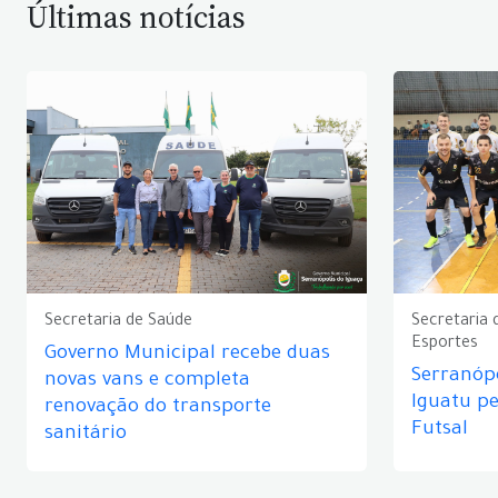
Últimas notícias
Secretaria de Saúde
Secretaria 
Esportes
Governo Municipal recebe duas
Serranópo
novas vans e completa
Iguatu p
renovação do transporte
Futsal
sanitário