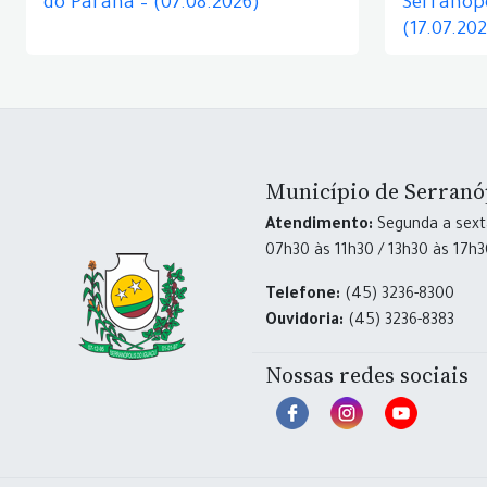
do Paraná – (07.08.2026)
Serranópo
(17.07.20
Município de Serranó
Atendimento:
Segunda a sexta
07h30 às 11h30 / 13h30 às 17h
Telefone:
(45) 3236-8300
Ouvidoria:
(45) 3236-8383
Nossas redes sociais