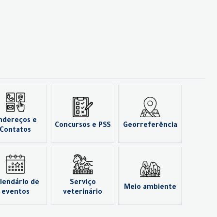
ndereços e
Concursos e PSS
Georreferência
Contatos
lendário de
Serviço
Meio ambiente
eventos
veterinário