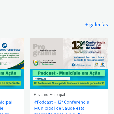
+ galerias
Governo Municipal
icipal
#Podcast – 12ª Conferência
de
Municipal de Saúde está