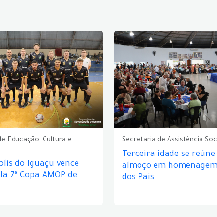
de Educação, Cultura e
Secretaria de Assistência Soc
Terceira idade se reún
lis do Iguaçu vence
almoço em homenagem 
ela 7ª Copa AMOP de
dos Pais