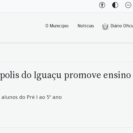
O Município
Notícias
Diário Ofici
olis do Iguaçu promove ensino d
alunos do Pré I ao 5º ano