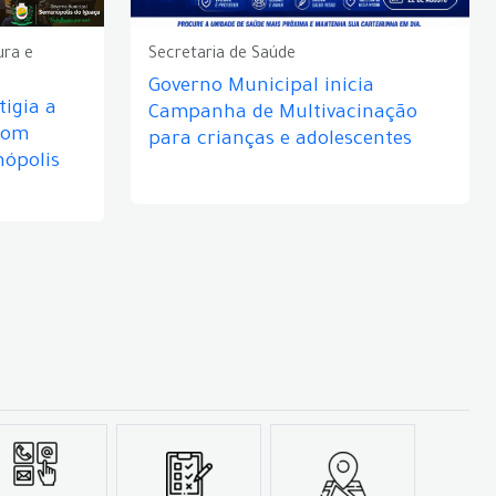
ura e
Secretaria de Saúde
Governo Municipal inicia
igia a
Campanha de Multivacinação
com
para crianças e adolescentes
nópolis