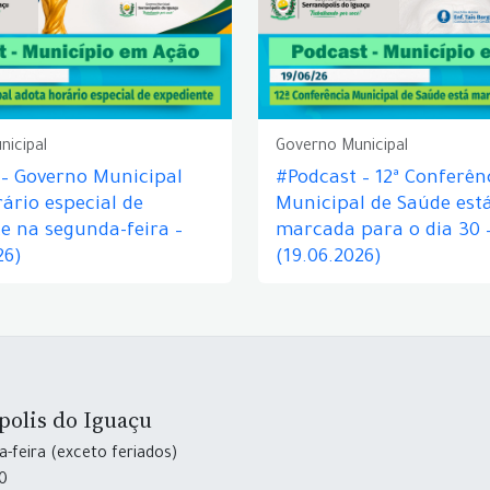
nicipal
Governo Municipal
 – Governo Municipal
#Podcast – 12ª Conferên
ário especial de
Municipal de Saúde est
e na segunda-feira –
marcada para o dia 30 
26)
(19.06.2026)
polis do Iguaçu
-feira (exceto feriados)
30