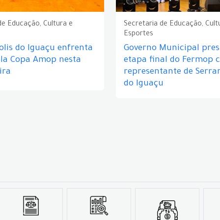
de Educação, Cultura e
Secretaria de Educação, Cult
Esportes
lis do Iguaçu enfrenta
Governo Municipal prest
ela Copa Amop nesta
etapa final do Fermop 
ira
representante de Serra
do Iguaçu