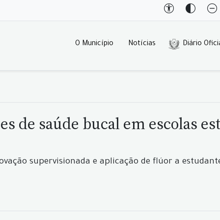
O Município
Notícias
Diário Ofici
es de saúde bucal em escolas e
covação supervisionada e aplicação de flúor a estudante