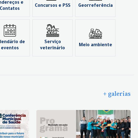
ndereços e
Concursos e PSS
Georreferência
Contatos
lendário de
Serviço
Meio ambiente
eventos
veterinário
+ galerias