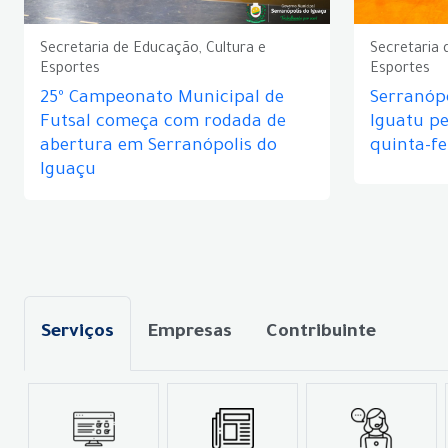
Secretaria de Educação, Cultura e
Secretaria 
Esportes
Esportes
25º Campeonato Municipal de
Serranópo
Futsal começa com rodada de
Iguatu p
abertura em Serranópolis do
quinta-fe
Iguaçu
Serviços
Empresas
Contribuinte