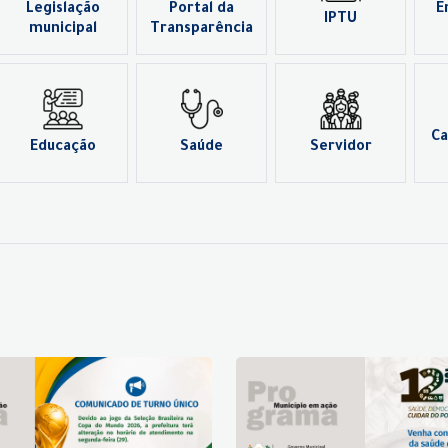
Legislação
Portal da
E
IPTU
municipal
Transparência
Ca
Educação
Saúde
Servidor