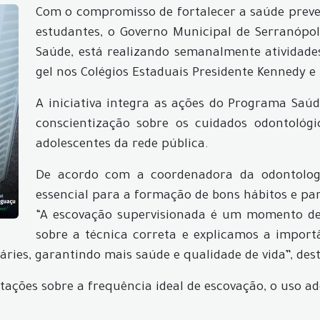
Com o compromisso de fortalecer a saúde preven
estudantes, o Governo Municipal de Serranópol
Saúde, está realizando semanalmente atividade
gel nos Colégios Estaduais Presidente Kennedy e
A iniciativa integra as ações do Programa Saú
conscientização sobre os cuidados odontológ
adolescentes da rede pública.
De acordo com a coordenadora da odontologia
essencial para a formação de bons hábitos e pa
“A escovação supervisionada é um momento de 
sobre a técnica correta e explicamos a importâ
áries, garantindo mais saúde e qualidade de vida”, des
tações sobre a frequência ideal de escovação, o uso a