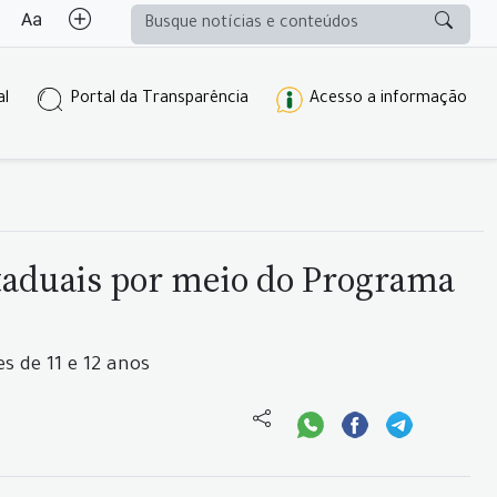
al
Portal da Transparência
Acesso a informação
staduais por meio do Programa
s de 11 e 12 anos