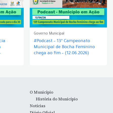
Governo Municipal
cia
#Podcast – 13º Campeonato
á
Municipal de Bocha Feminino
–
chega ao fim – (12.06.2026)
O Município
História do Município
Notícias
Diário Oficial