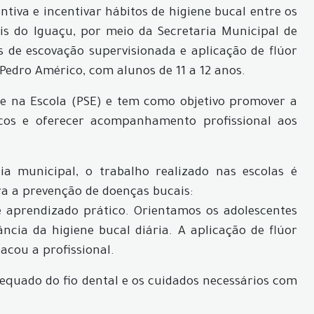
tiva e incentivar hábitos de higiene bucal entre os
is do Iguaçu, por meio da Secretaria Municipal de
s de escovação supervisionada e aplicação de flúor
 Pedro Américo, com alunos de 11 a 12 anos.
de na Escola (PSE) e tem como objetivo promover a
icos e oferecer acompanhamento profissional aos
 municipal, o trabalho realizado nas escolas é
ra a prevenção de doenças bucais:
aprendizado prático. Orientamos os adolescentes
ncia da higiene bucal diária. A aplicação de flúor
tacou a profissional.
dequado do fio dental e os cuidados necessários com