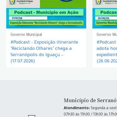
Governo Municipal
Governo Mu
#Podcast – Exposição itinerante
#Podcast
"Reciclando Olhares" chega a
adota hor
Serranópolis do Iguaçu –
expedient
(17.07.2026)
(26.06.20
Município de Serranó
Atendimento:
Segunda a sexta
07h30 às 11h30 / 13h30 às 17h