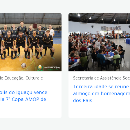
de Educação, Cultura e
Secretaria de Assistência Soc
Terceira idade se reún
lis do Iguaçu vence
almoço em homenagem 
ela 7ª Copa AMOP de
dos Pais