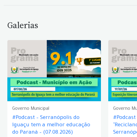
Galerias
Governo Municipal
Governo Mu
#Podcast – Serranópolis do
#Podcast 
Iguaçu tem a melhor educação
"Reciclan
do Paraná – (07.08.2026)
Serranópo