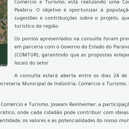
Comércio e Turismo, está realizando uma Con
Peabiru. O objetivo é oportunizar à populaç
sugestões e contribuições sobre o projeto, que
turístico da região.
Os pontos apresentados na consulta foram prev
em parceria com o Governo do Estado do Paraná
(COMTUR), garantindo que as propostas estejam
locais do setor.
A consulta estará aberta entre os dias 24 d
retaria Municipal de Indústria, Comércio e Turismo, 
 Comércio e Turismo, Joseani Reinheimer, a participa
rático, onde cada cidadão pode contribuir com ideias
entidade, os valores e as potencialidades do nosso muni