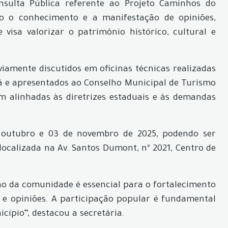
sulta Pública referente ao Projeto Caminhos do
ão o conhecimento e a manifestação de opiniões,
 visa valorizar o patrimônio histórico, cultural e
iamente discutidos em oficinas técnicas realizadas
 e apresentados ao Conselho Municipal de Turismo
 alinhadas às diretrizes estaduais e às demandas
e outubro e 03 de novembro de 2025, podendo ser
localizada na Av. Santos Dumont, nº 2021, Centro de
ção da comunidade é essencial para o fortalecimento
 e opiniões. A participação popular é fundamental
cípio”, destacou a secretária.