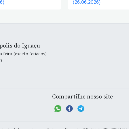
26)
(26.06.2026)
polis do Iguaçu
-feira (exceto feriados)
30
Compartilhe nosso site