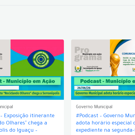
nicipal
Governo Municipal
– Exposição itinerante
#Podcast – Governo Mun
do Olhares" chega a
adota horário especial 
lis do Iguaçu –
expediente na segunda-f