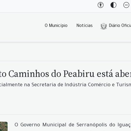
O Município
Notícias
Diário Ofici
eto Caminhos do Peabiru está abe
cialmente na Secretaria de Indústria Comércio e Turi
O Governo Municipal de Serranópolis do Iguaçu