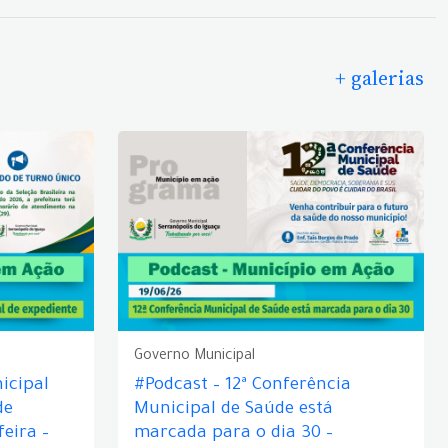
+ galerias
Governo Municipal
icipal
#Podcast – 12ª Conferência
de
Municipal de Saúde está
eira –
marcada para o dia 30 –