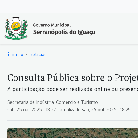
início
notícias
Consulta Pública sobre o Proj
A participação pode ser realizada online ou presen
Secretaria de Indústria, Comércio e Turismo
sáb, 25 out 2025 - 18:27 | atualizado sáb, 25 out 2025 - 18:29