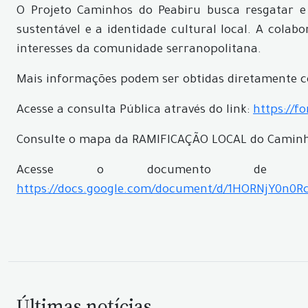
O Projeto Caminhos do Peabiru busca resgatar e 
sustentável e a identidade cultural local. A col
interesses da comunidade serranopolitana.
Mais informações podem ser obtidas diretamente co
Acesse a consulta Pública através do link:
https://f
Consulte o mapa da RAMIFICAÇÃO LOCAL do Caminh
Acesse o documento de Con
https://docs.google.com/document/d/1HORNjY0n0R
Últimas notícias