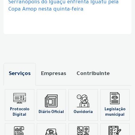
Serranópolis do Iguaçu enfrenta Iguatu pela
Copa Amop nesta quinta-feira
Serviços
Empresas
Contribuinte
Protocolo
Legislação
Diário Oficial
Ouvidoria
Digital
municipal