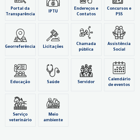
Portal da
Endereços e
Concursos e
IPTU
Transparência
Contatos
PSS
Chamada
Assistência
Georreferência
Licitações
pública
Social
Calendário
Educação
Saúde
Servidor
de eventos
Serviço
Meio
veterinário
ambiente