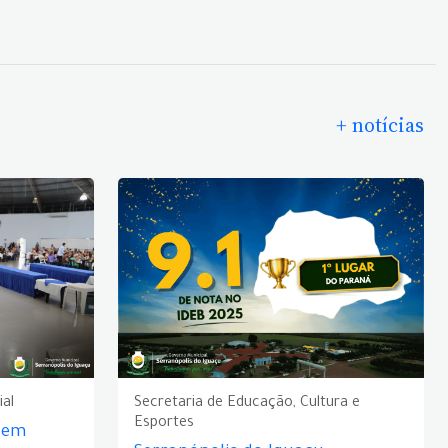
+ notícias
ial
Secretaria de Educação, Cultura e
Esportes
e em