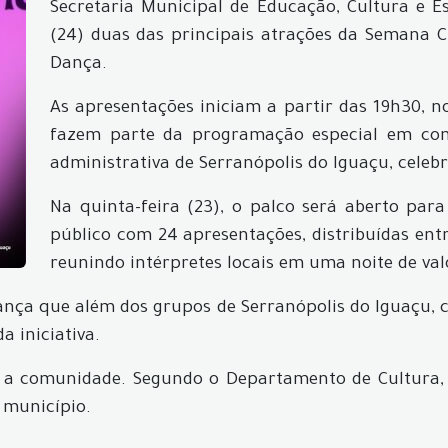
Secretaria Municipal de Educação, Cultura e Esp
(24) duas das principais atrações da Semana Cu
Dança.
As apresentações iniciam a partir das 19h30, n
fazem parte da programação especial em com
administrativa de Serranópolis do Iguaçu, celebr
Na quinta-feira (23), o palco será aberto par
público com 24 apresentações, distribuídas entre 
reunindo intérpretes locais em uma noite de val
de Dança que além dos grupos de Serranópolis do Iguaç
a iniciativa.
da a comunidade. Segundo o Departamento de Cultura, 
o município.