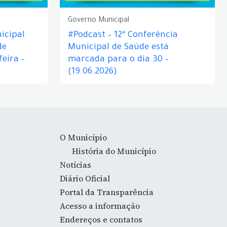
Governo Municipal
icipal
#Podcast – 12ª Conferência
de
Municipal de Saúde está
eira –
marcada para o dia 30 –
(19.06.2026)
O Município
História do Município
Notícias
Diário Oficial
Portal da Transparência
Acesso a informação
Endereços e contatos