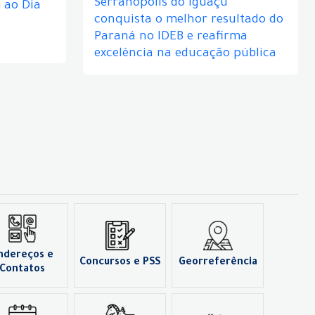
Serranópolis do Iguaçu
ao Dia
conquista o melhor resultado do
Paraná no IDEB e reafirma
excelência na educação pública
ndereços e
Concursos e PSS
Georreferência
Contatos