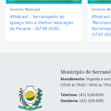
Governo Municipal
Governo Mu
#Podcast – Serranópolis do
#Podcast 
Iguaçu tem a melhor educação
"Reciclan
do Paraná – (07.08.2026)
Serranópo
(17.07.20
Município de Serranó
Atendimento:
Segunda a sexta
07h30 às 11h30 / 13h30 às 17h
Telefone:
(45) 3236-8300
Ouvidoria:
(45) 3236-8383