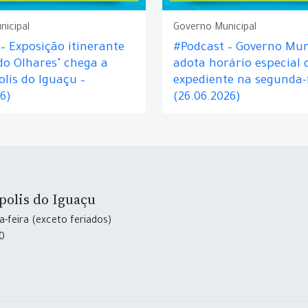
nicipal
Governo Municipal
– Exposição itinerante
#Podcast – Governo Mun
do Olhares" chega a
adota horário especial 
lis do Iguaçu –
expediente na segunda-f
26)
(26.06.2026)
polis do Iguaçu
-feira (exceto feriados)
30