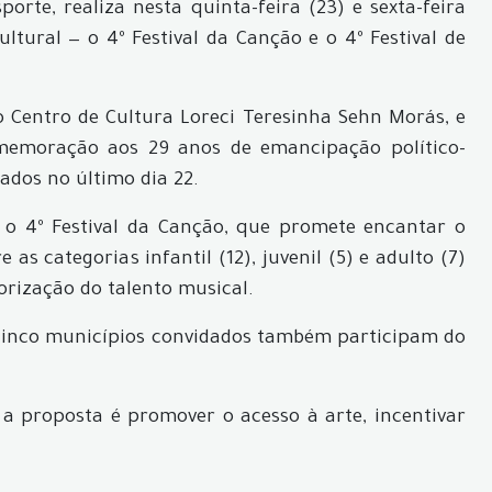
orte, realiza nesta quinta-feira (23) e sexta-feira
ltural — o 4º Festival da Canção e o 4º Festival de
o Centro de Cultura Loreci Teresinha Sehn Morás, e
emoração aos 29 anos de emancipação político-
ados no último dia 22.
a o 4º Festival da Canção, que promete encantar o
as categorias infantil (12), juvenil (5) e adulto (7)
orização do talento musical.
u, cinco municípios convidados também participam do
a proposta é promover o acesso à arte, incentivar