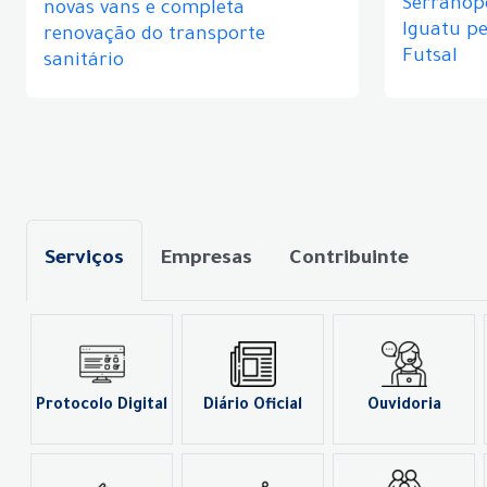
Serranópo
novas vans e completa
Iguatu p
renovação do transporte
Futsal
sanitário
Serviços
Empresas
Contribuinte
Protocolo Digital
Diário Oficial
Ouvidoria