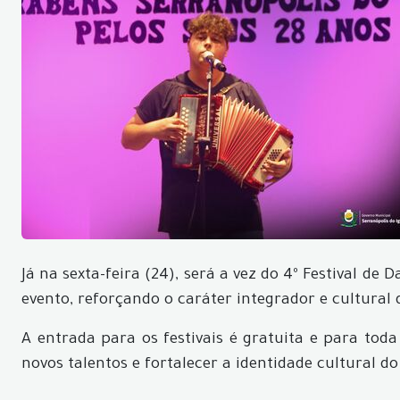
Já na sexta-feira (24), será a vez do 4º Festival 
evento, reforçando o caráter integrador e cultural d
A entrada para os festivais é gratuita e para to
novos talentos e fortalecer a identidade cultural d