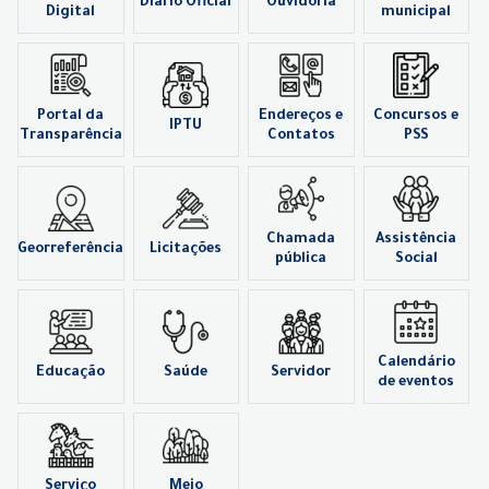
Diário Oficial
Ouvidoria
Digital
municipal
Portal da
Endereços e
Concursos e
IPTU
Transparência
Contatos
PSS
Chamada
Assistência
Georreferência
Licitações
pública
Social
Calendário
Educação
Saúde
Servidor
de eventos
Serviço
Meio