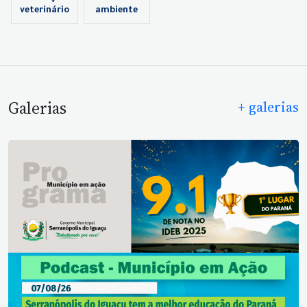
veterinário
ambiente
Galerias
+ galerias