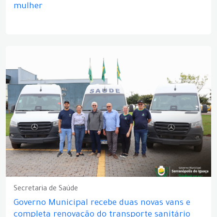
mulher
Secretaria de Saúde
Governo Municipal recebe duas novas vans e
completa renovação do transporte sanitário