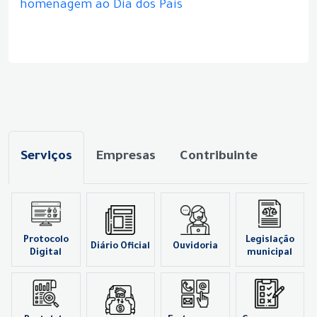
homenagem ao Dia dos Pais
Serviços
Empresas
Contribuinte
Protocolo
Legislação
Diário Oficial
Ouvidoria
Digital
municipal