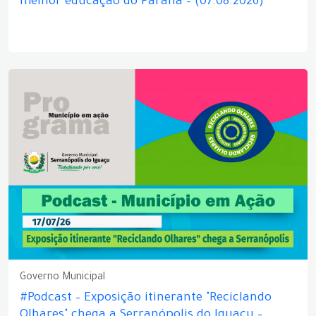
melhor educação do Paraná – (07.08.2026)
Governo Municipal
#Podcast – Exposição itinerante "Reciclando
Olhares" chega a Serranópolis do Iguaçu –