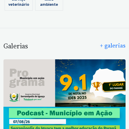
Serviço
Meio
veterinário
ambiente
Galerias
+ galerias