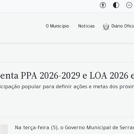
O Município
Notícias
Diário Ofici
senta PPA 2026-2029 e LOA 2026 
ticipação popular para definir ações e metas dos próx
Na terça-feira (5), o Governo Municipal de Serr