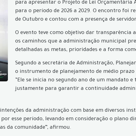
para apresentar o Projeto de Lei Orçamentária A
para o período de 2026 a 2029. O encontro foi r
de Outubro e contou com a presença de servido
O evento teve como objetivo dar transparência 
os caminhos que a administração municipal pret
detalhadas as metas, prioridades e a forma como
Segundo a secretária de Administração, Planejam
o instrumento de planejamento de médio prazo d
“Ele se inicia no segundo ano de um mandato e
justamente para garantir a continuidade adminis
 intenções da administração com base em diversos ins
por esse período, levando em consideração o plano dir
das da comunidade”, afirmou.