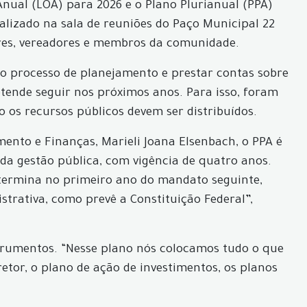
nual (LOA) para 2026 e o Plano Plurianual (PPA)
ealizado na sala de reuniões do Paço Municipal 22
res, vereadores e membros da comunidade.
ao processo de planejamento e prestar contas sobre
ende seguir nos próximos anos. Para isso, foram
 os recursos públicos devem ser distribuídos.
ento e Finanças, Marieli Joana Elsenbach, o PPA é
a gestão pública, com vigência de quatro anos.
 termina no primeiro ano do mandato seguinte,
trativa, como prevê a Constituição Federal”,
trumentos. “Nesse plano nós colocamos tudo o que
etor, o plano de ação de investimentos, os planos