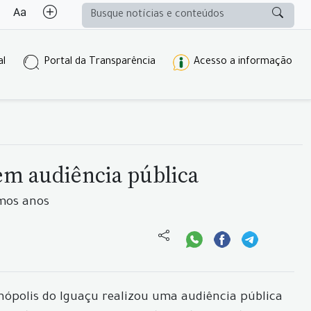
al
Portal da Transparência
Acesso a informação
em audiência pública
imos anos
anópolis do Iguaçu realizou uma audiência pública