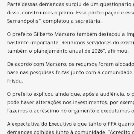
Parte dessas demandas surgiu de um questionário e
disso, construímos o plano. Essa participação é es
Serranópolis”, completou a secretária.
O prefeito Gilberto Marsaro também destacou a im
bastante importante. Reunimos servidores do execut
também o planejamento anual de 2026”, afirmou.
De acordo com Marsaro, os recursos foram alocados
base nas pesquisas feitas junto com a comunidade 
frisou.
O prefeito explicou ainda que, após a audiência, o
pode haver alterações nos investimentos, por exe
fazemos o acréscimo no orçamento e executamos o 
A expectativa do Executivo é que tanto o PPA quan
demandas colhidas junto à comunidade. “Acredito qu