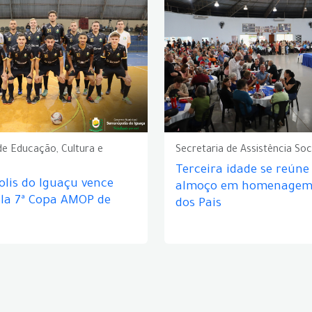
de Educação, Cultura e
Secretaria de Assistência Soc
Terceira idade se reún
lis do Iguaçu vence
almoço em homenagem 
ela 7ª Copa AMOP de
dos Pais