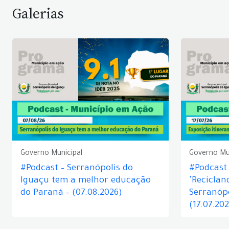
Galerias
Governo Municipal
Governo Mu
#Podcast – Serranópolis do
#Podcast 
Iguaçu tem a melhor educação
"Reciclan
do Paraná – (07.08.2026)
Serranópo
(17.07.20