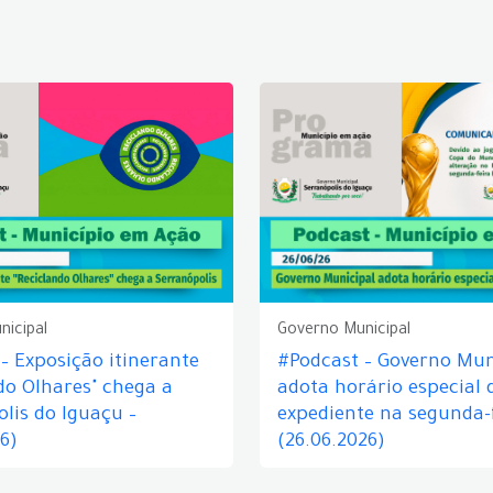
nicipal
Governo Municipal
– Exposição itinerante
#Podcast – Governo Mun
do Olhares" chega a
adota horário especial 
lis do Iguaçu –
expediente na segunda-f
26)
(26.06.2026)