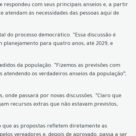
 respondeu com seus principais anseios e, a partir
nte atendam às necessidades das pessoas aqui de
l do processo democrático. “Essa discussão é
m planejamento para quatro anos, até 2029, e
edidos da população. “Fizemos as previsões com
s atendendo os verdadeiros anseios da população”,
s, onde passará por novas discussões. “Claro que
am recursos extras que não estavam previstos,
o que as propostas refletem diretamente as
elos vereadores e, depois de aprovado, passa a ser