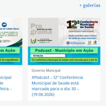
+ galerias
Governo Municipal
icipal
#Podcast – 12ª Conferência
de
Municipal de Saúde está
eira –
marcada para o dia 30 –
(19.06.2026)