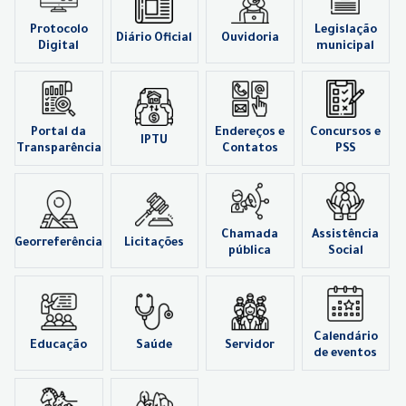
Protocolo
Legislação
Diário Oficial
Ouvidoria
Digital
municipal
Portal da
Endereços e
Concursos e
IPTU
Transparência
Contatos
PSS
Chamada
Assistência
Georreferência
Licitações
pública
Social
Calendário
Educação
Saúde
Servidor
de eventos