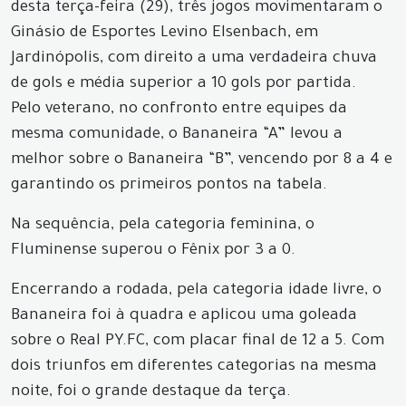
desta terça-feira (29), três jogos movimentaram o
Ginásio de Esportes Levino Elsenbach, em
Jardinópolis, com direito a uma verdadeira chuva
de gols e média superior a 10 gols por partida.
Pelo veterano, no confronto entre equipes da
mesma comunidade, o Bananeira “A” levou a
melhor sobre o Bananeira “B”, vencendo por 8 a 4 e
garantindo os primeiros pontos na tabela.
Na sequência, pela categoria feminina, o
Fluminense superou o Fênix por 3 a 0.
Encerrando a rodada, pela categoria idade livre, o
Bananeira foi à quadra e aplicou uma goleada
sobre o Real PY.FC, com placar final de 12 a 5. Com
dois triunfos em diferentes categorias na mesma
noite, foi o grande destaque da terça.