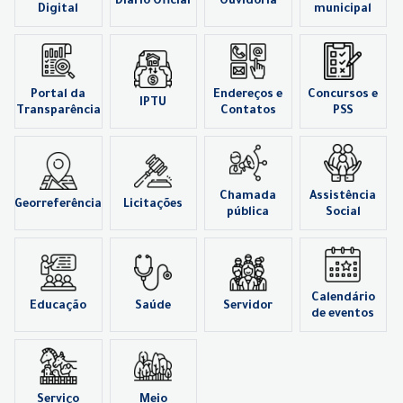
Diário Oficial
Ouvidoria
Digital
municipal
Portal da
Endereços e
Concursos e
IPTU
Transparência
Contatos
PSS
Chamada
Assistência
Georreferência
Licitações
pública
Social
Calendário
Educação
Saúde
Servidor
de eventos
Serviço
Meio