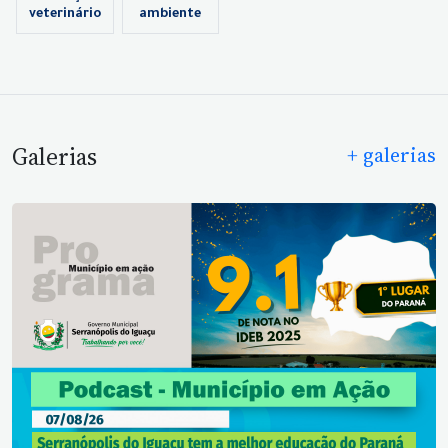
veterinário
ambiente
Galerias
+ galerias