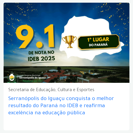
Secretaria de Educação, Cultura e Esportes
Serranópolis do Iguaçu conquista o melhor
resultado do Paraná no IDEB e reafirma
excelência na educação pública