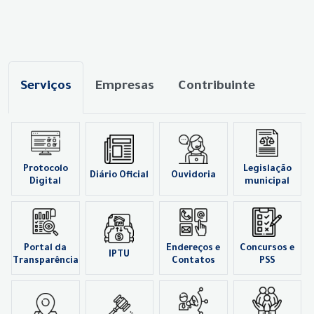
Serviços
Empresas
Contribuinte
Protocolo
Legislação
Diário Oficial
Ouvidoria
Digital
municipal
Portal da
Endereços e
Concursos e
IPTU
Transparência
Contatos
PSS