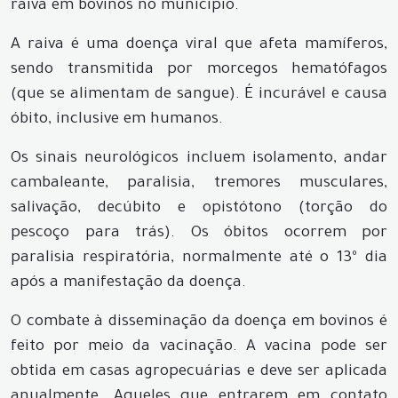
raiva em bovinos no município.
A raiva é uma doença viral que afeta mamíferos,
sendo transmitida por morcegos hematófagos
(que se alimentam de sangue). É incurável e causa
óbito, inclusive em humanos.
Os sinais neurológicos incluem isolamento, andar
cambaleante, paralisia, tremores musculares,
salivação, decúbito e opistótono (torção do
pescoço para trás). Os óbitos ocorrem por
paralisia respiratória, normalmente até o 13º dia
após a manifestação da doença.
O combate à disseminação da doença em bovinos é
feito por meio da vacinação. A vacina pode ser
obtida em casas agropecuárias e deve ser aplicada
anualmente. Aqueles que entrarem em contato