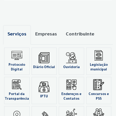
Serviços
Empresas
Contribuinte
Protocolo
Legislação
Diário Oficial
Ouvidoria
Digital
municipal
Portal da
Endereços e
Concursos e
IPTU
Transparência
Contatos
PSS