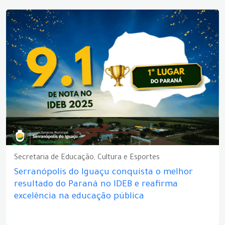
Secretaria de Educação, Cultura e Esportes
Serranópolis do Iguaçu conquista o melhor
resultado do Paraná no IDEB e reafirma
excelência na educação pública