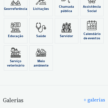
Chamada
Assistência
Georreferência
Licitações
pública
Social
Calendário
Educação
Saúde
Servidor
de eventos
Serviço
Meio
veterinário
ambiente
Galerias
+ galerias