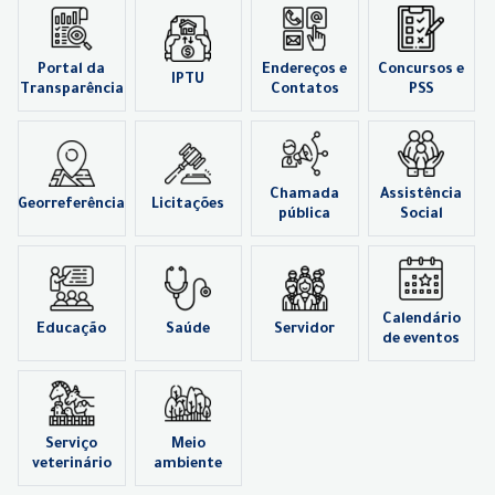
Portal da
Endereços e
Concursos e
IPTU
Transparência
Contatos
PSS
Chamada
Assistência
Georreferência
Licitações
pública
Social
Calendário
Educação
Saúde
Servidor
de eventos
Serviço
Meio
veterinário
ambiente