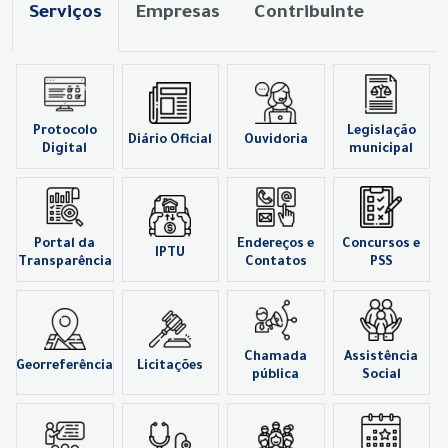
Serviços
Empresas
Contribuinte
Protocolo
Legislação
Diário Oficial
Ouvidoria
Digital
municipal
Portal da
Endereços e
Concursos e
IPTU
Transparência
Contatos
PSS
Chamada
Assistência
Georreferência
Licitações
pública
Social