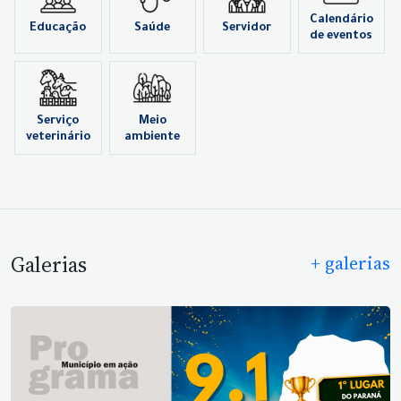
Calendário
Educação
Saúde
Servidor
de eventos
Serviço
Meio
veterinário
ambiente
Galerias
+ galerias