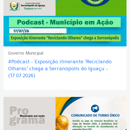
Governo Municipal
#Podcast – Exposição itinerante "Reciclando
Olhares" chega a Serranópolis do Iguaçu –
(17.07.2026)