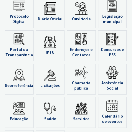
Protocolo
Legislação
Diário Oficial
Ouvidoria
Digital
municipal
Portal da
Endereços e
Concursos e
IPTU
Transparência
Contatos
PSS
Chamada
Assistência
Georreferência
Licitações
pública
Social
Calendário
Educação
Saúde
Servidor
de eventos