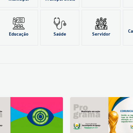
municipal
Transparência
Ca
Educação
Saúde
Servidor