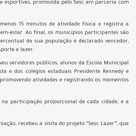
as e esportivas, promovida pelo Sesc em parceria com
menos 15 minutos de atividade física e registra a
em-estar. Ao final, os municípios participantes são
ercentual de sua população é declarado vencedor,
porte e lazer.
veu servidores públicos, alunos da Escola Municipal
ta e dos colégios estaduais Presidente Kennedy e
 promovendo atividades e registrando os momentos
 na participação proporcional de cada cidade, e a
iação, recebeu a visita do projeto “Sesc Lazer”, que