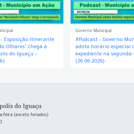
nicipal
Governo Municipal
– Exposição itinerante
#Podcast – Governo Mun
do Olhares" chega a
adota horário especial 
lis do Iguaçu –
expediente na segunda-f
26)
(26.06.2026)
polis do Iguaçu
-feira (exceto feriados)
30