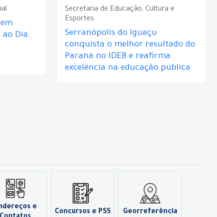
ial
Secretaria de Educação, Cultura e
Esportes
e em
Serranópolis do Iguaçu
ao Dia
conquista o melhor resultado do
Paraná no IDEB e reafirma
excelência na educação pública
ndereços e
Concursos e PSS
Georreferência