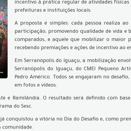
incentivo à prática regular de atividades físic
prefeituras e instituições locais.
A proposta é simples: cada pessoa realiza ao 
participação, promovendo qualidade de vida e b
comparados, e aquele que mobilizar o maior p
recebendo premiações e ações de incentivo ao es
Em Serranópolis do Iguaçu, a mobilização envol
Serranópolis do Iguaçu, do CMEI Pequeno Artis
Pedro Américo. Todos se engajaram no desafio,
em fotos e vídeos.
te e Ramilândia. O resultado será definido com base
rama do Sesc.
á conquistou a vitória no Dia do Desafio e, como prem
 a comunidade.