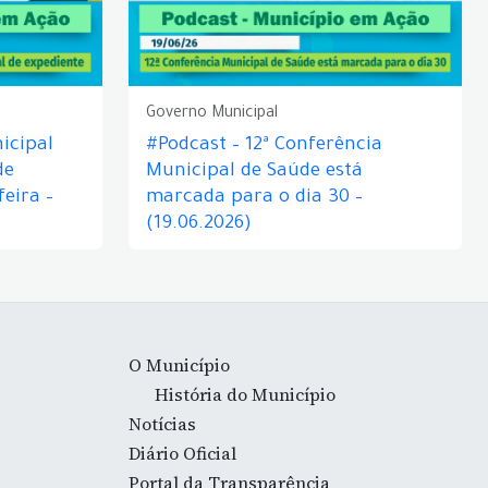
Governo Municipal
icipal
#Podcast – 12ª Conferência
de
Municipal de Saúde está
eira –
marcada para o dia 30 –
(19.06.2026)
O Município
História do Município
Notícias
Diário Oficial
Portal da Transparência