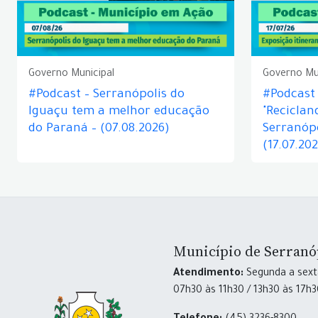
Governo Municipal
Governo Mu
#Podcast – Serranópolis do
#Podcast 
Iguaçu tem a melhor educação
"Reciclan
do Paraná – (07.08.2026)
Serranópo
(17.07.20
Município de Serranó
Atendimento:
Segunda a sexta
07h30 às 11h30 / 13h30 às 17h