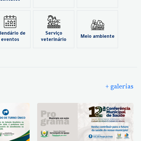
Contatos
lendário de
Serviço
Meio ambiente
eventos
veterinário
+ galerias