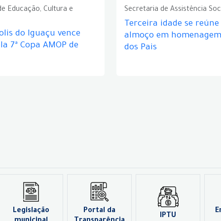
de Educação, Cultura e
Secretaria de Assistência Soc
Terceira idade se reún
lis do Iguaçu vence
almoço em homenagem 
ela 7ª Copa AMOP de
dos Pais
Legislação
Portal da
E
IPTU