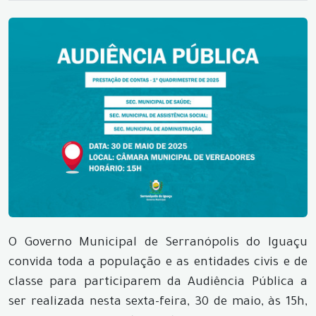
O Governo Municipal de Serranópolis do Iguaçu
convida toda a população e as entidades civis e de
classe para participarem da Audiência Pública a
ser realizada nesta sexta-feira, 30 de maio, às 15h,