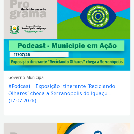
Governo Municipal
#Podcast – Exposição itinerante "Reciclando
Olhares" chega a Serranópolis do Iguaçu –
(17.07.2026)