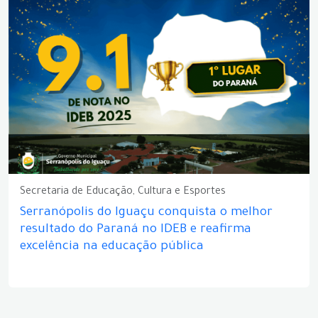
Secretaria de Educação, Cultura e Esportes
Serranópolis do Iguaçu conquista o melhor
resultado do Paraná no IDEB e reafirma
excelência na educação pública