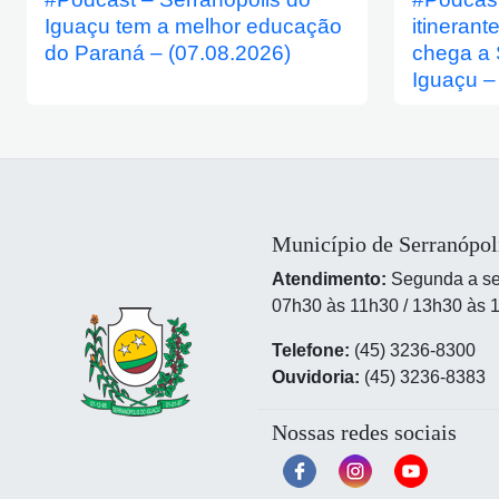
Iguaçu tem a melhor educação
itinerant
do Paraná – (07.08.2026)
chega a 
Iguaçu –
Município de Serranópol
Atendimento:
Segunda a sex
07h30 às 11h30 / 13h30 às 
Telefone:
(45) 3236-8300
Ouvidoria:
(45) 3236-8383
Nossas redes sociais