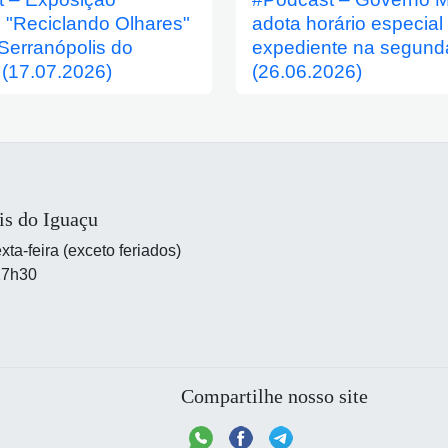
e "Reciclando Olhares"
adota horário especial
Serranópolis do
expediente na segunda
 (17.07.2026)
(26.06.2026)
is do Iguaçu
ta-feira (exceto feriados)
17h30
Compartilhe nosso site