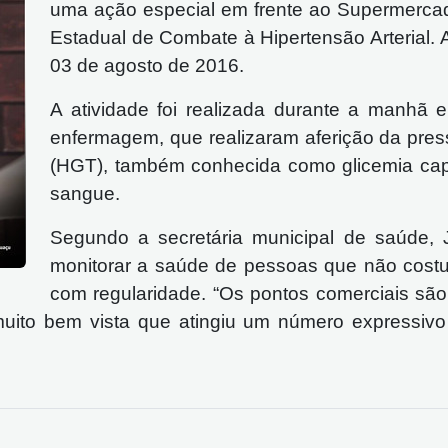
uma ação especial em frente ao Supermercado
Estadual de Combate à Hipertensão Arterial. A
03 de agosto de 2016.
A atividade foi realizada durante a manhã e
enfermagem, que realizaram aferição da press
(HGT), também conhecida como glicemia cap
sangue.
Segundo a secretária municipal de saúde, J
monitorar a saúde de pessoas que não cost
com regularidade. “Os pontos comerciais são 
uito bem vista que atingiu um número expressivo 