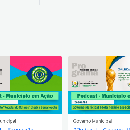
unicipal
Governo Municipal
 – Exposição
#Podcast – Governo M