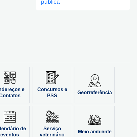
pública
ndereços e
Concursos e
Georreferência
Contatos
PSS
lendário de
Serviço
Meio ambiente
eventos
veterinário