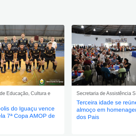
 de Educação, Cultura e
Secretaria de Assistência S
Terceira idade se reú
olis do Iguaçu vence
almoço em homenage
ela 7ª Copa AMOP de
dos Pais