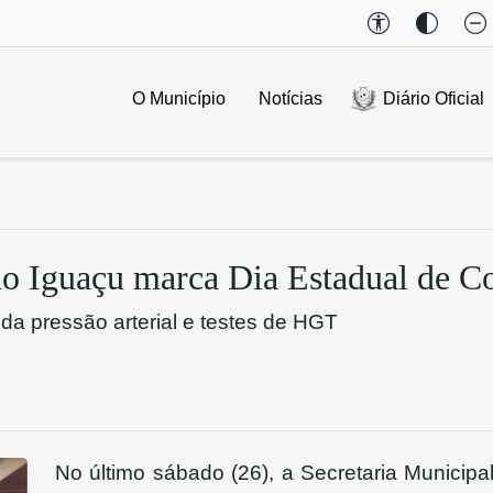
O Município
Notícias
Diário Oficial
do Iguaçu marca Dia Estadual de C
da pressão arterial e testes de HGT
No último sábado (26), a Secretaria Municip