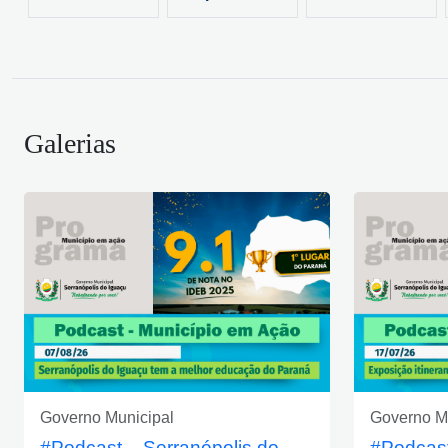
Galerias
Governo Municipal
Governo M
#Podcast – Serranópolis do
#Podcast