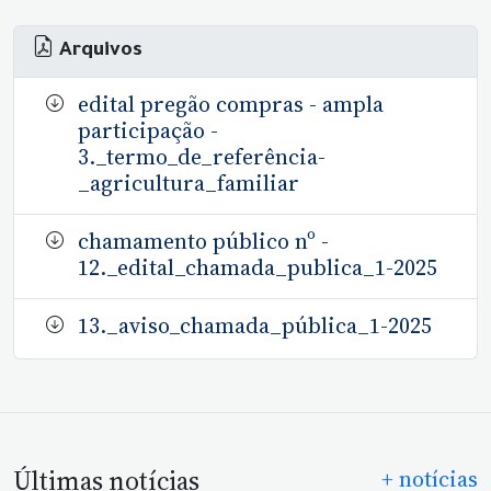
Arquivos
edital pregão compras - ampla
participação -
3._termo_de_referência-
_agricultura_familiar
chamamento público nº -
12._edital_chamada_publica_1-2025
13._aviso_chamada_pública_1-2025
Últimas notícias
+ notícias