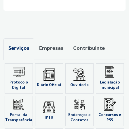
Serviços
Empresas
Contribuinte
Protocolo
Legislação
Diário Oficial
Ouvidoria
Digital
municipal
Portal da
Endereços e
Concursos e
IPTU
Transparência
Contatos
PSS