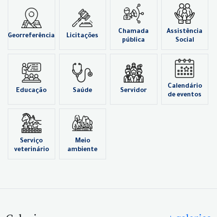
Chamada
Assistência
Georreferência
Licitações
pública
Social
Calendário
Educação
Saúde
Servidor
de eventos
Serviço
Meio
veterinário
ambiente