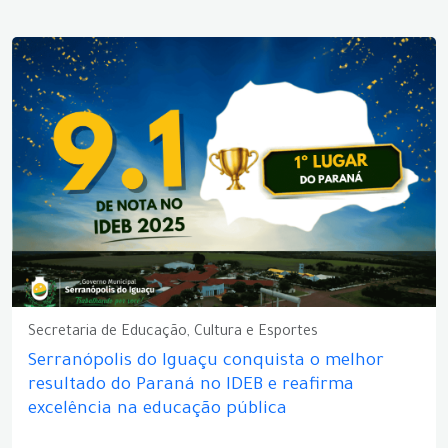
Secretaria de Educação, Cultura e Esportes
Serranópolis do Iguaçu conquista o melhor
resultado do Paraná no IDEB e reafirma
excelência na educação pública