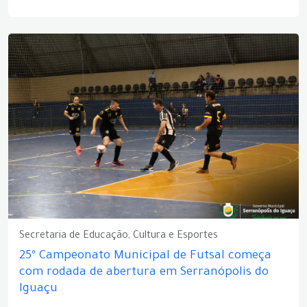
Secretaria de Educação, Cultura e Esportes
25º Campeonato Municipal de Futsal começa
com rodada de abertura em Serranópolis do
Iguaçu