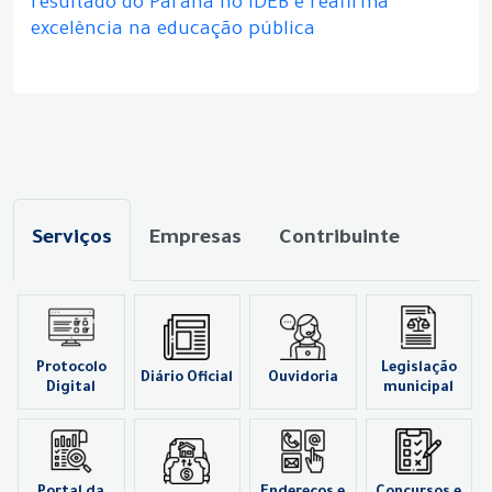
resultado do Paraná no IDEB e reafirma
excelência na educação pública
Serviços
Empresas
Contribuinte
Protocolo
Legislação
Diário Oficial
Ouvidoria
Digital
municipal