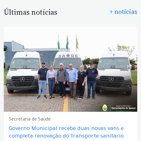
Últimas notícias
+ notícias
Secretaria de Saúde
Governo Municipal recebe duas novas vans e
completa renovação do transporte sanitário