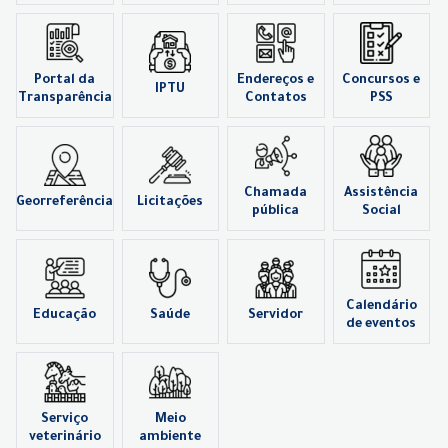
Portal da
Endereços e
Concursos e
IPTU
Transparência
Contatos
PSS
Chamada
Assistência
Georreferência
Licitações
pública
Social
Calendário
Educação
Saúde
Servidor
de eventos
Serviço
Meio
veterinário
ambiente