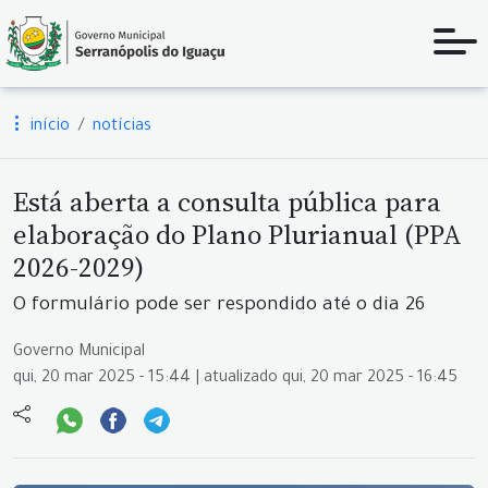
início
notícias
Está aberta a consulta pública para
elaboração do Plano Plurianual (PPA
2026-2029)
O formulário pode ser respondido até o dia 26
Governo Municipal
qui, 20 mar 2025 - 15:44 | atualizado qui, 20 mar 2025 - 16:45