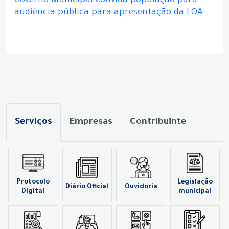
Governo Municipal convida população para
audiência pública para apresentação da LOA
Serviços
Empresas
Contribuinte
Protocolo
Legislação
Diário Oficial
Ouvidoria
Digital
municipal