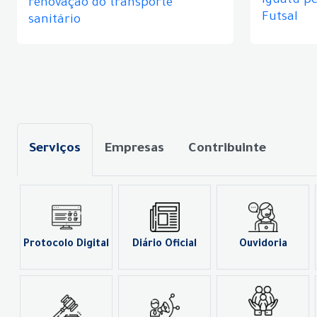
Iguatu p
renovação do transporte
Futsal
sanitário
Serviços
Empresas
Contribuinte
Protocolo Digital
Diário Oficial
Ouvidoria