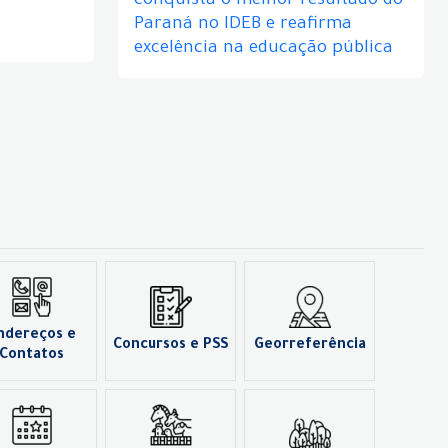
conquista o melhor resultado do
Paraná no IDEB e reafirma
excelência na educação pública
ndereços e
Concursos e PSS
Georreferência
Contatos