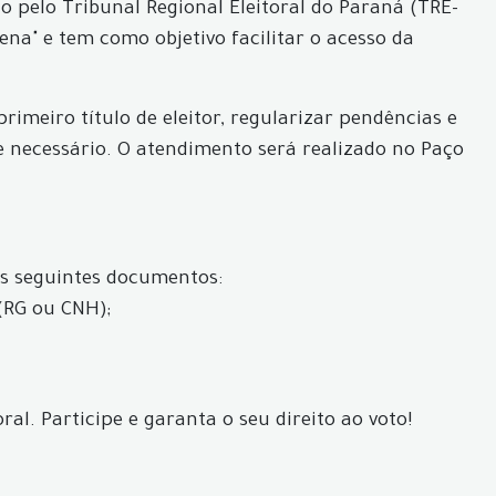
 pelo Tribunal Regional Eleitoral do Paraná (TRE-
ena" e tem como objetivo facilitar o acesso da
rimeiro título de eleitor, regularizar pendências e
 se necessário. O atendimento será realizado no Paço
os seguintes documentos:
(RG ou CNH);
l. Participe e garanta o seu direito ao voto!