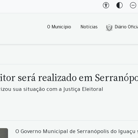
O Município
Notícias
Diário Ofici
itor será realizado em Serranópo
ou sua situação com a Justiça Eleitoral
O Governo Municipal de Serranópolis do Iguaçu s