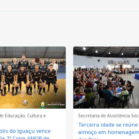
de Educação, Cultura e
Secretaria de Assistência Soc
Terceira idade se reún
lis do Iguaçu vence
almoço em homenagem 