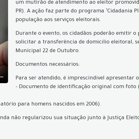
um mutirão de atendimento ao eleitor promovido
PR). A ação faz parte do programa "Cidadania Pl
população aos serviços eleitorais.
Durante o evento, os cidadãos poderão emitir o p
solicitar a transferência de domicílio eleitoral,
Municipal 22 de Outubro.
Documentos necessários:
Para ser atendido, é imprescindível apresentar 
- Documento de identificação original com foto 
igatório para homens nascidos em 2006).
 não regularizou sua situação junto à Justiça Eleitora