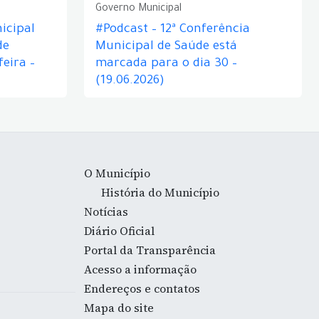
Governo Municipal
icipal
#Podcast – 12ª Conferência
de
Municipal de Saúde está
eira –
marcada para o dia 30 –
(19.06.2026)
O Município
História do Município
Notícias
Diário Oficial
Portal da Transparência
Acesso a informação
Endereços e contatos
Mapa do site