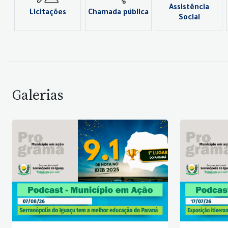
Assistência
Licitações
Chamada pública
Social
Galerias