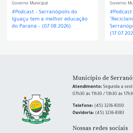
Governo Municipal
Governo Mu
#Podcast – Serranópolis do
#Podcast 
Iguaçu tem a melhor educação
"Reciclan
do Paraná – (07.08.2026)
Serranópo
(17.07.20
Município de Serranó
Atendimento:
Segunda a sexta
07h30 às 11h30 / 13h30 às 17h
Telefone:
(45) 3236-8300
Ouvidoria:
(45) 3236-8383
Nossas redes sociais