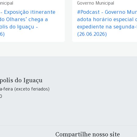
nicipal
Governo Municipal
– Exposição itinerante
#Podcast – Governo Mun
do Olhares" chega a
adota horário especial 
lis do Iguaçu –
expediente na segunda-f
26)
(26.06.2026)
polis do Iguaçu
-feira (exceto feriados)
30
Compartilhe nosso site