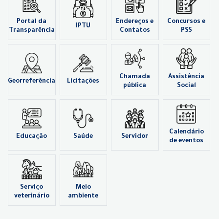
Portal da
Endereços e
Concursos e
IPTU
Transparência
Contatos
PSS
Chamada
Assistência
Georreferência
Licitações
pública
Social
Calendário
Educação
Saúde
Servidor
de eventos
Serviço
Meio
veterinário
ambiente