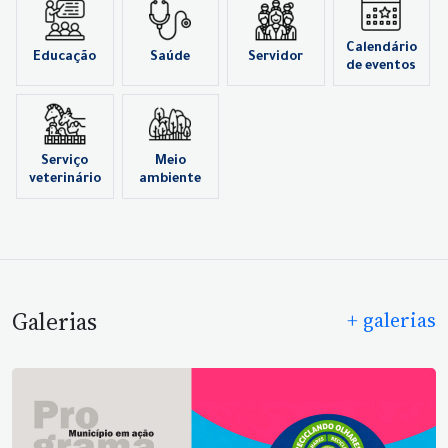
Calendário
Educação
Saúde
Servidor
de eventos
Serviço
Meio
veterinário
ambiente
Galerias
+ galerias