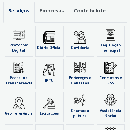
Serviços
Empresas
Contribuinte
Protocolo
Legislação
Diário Oficial
Ouvidoria
Digital
municipal
Portal da
Endereços e
Concursos e
IPTU
Transparência
Contatos
PSS
Chamada
Assistência
Georreferência
Licitações
pública
Social