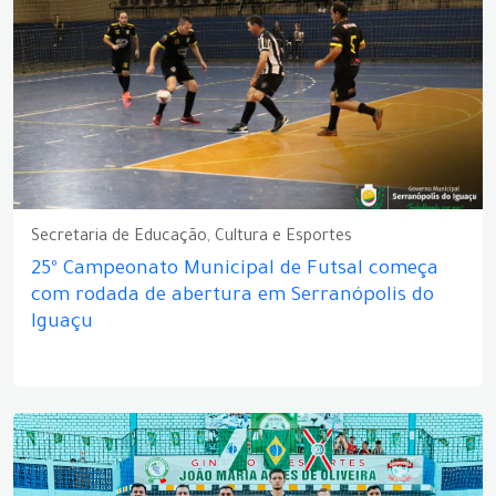
Secretaria de Educação, Cultura e Esportes
25º Campeonato Municipal de Futsal começa
com rodada de abertura em Serranópolis do
Iguaçu