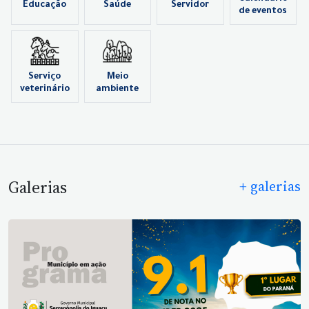
Educação
Saúde
Servidor
de eventos
Serviço
Meio
veterinário
ambiente
Galerias
+ galerias