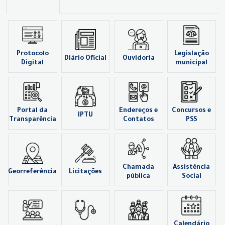
Protocolo
Legislação
Diário Oficial
Ouvidoria
Digital
municipal
Portal da
Endereços e
Concursos e
IPTU
Transparência
Contatos
PSS
Chamada
Assistência
Georreferência
Licitações
pública
Social
Calendário