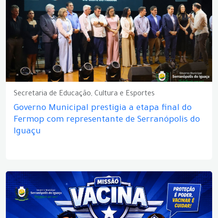
Secretaria de Educação, Cultura e Esportes
Governo Municipal prestigia a etapa final do
Fermop com representante de Serranópolis do
Iguaçu