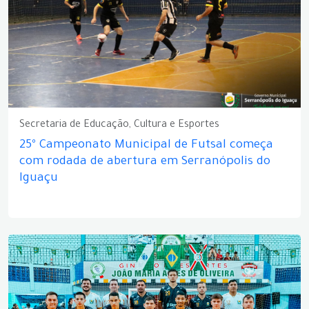
Secretaria de Educação, Cultura e Esportes
25º Campeonato Municipal de Futsal começa
com rodada de abertura em Serranópolis do
Iguaçu