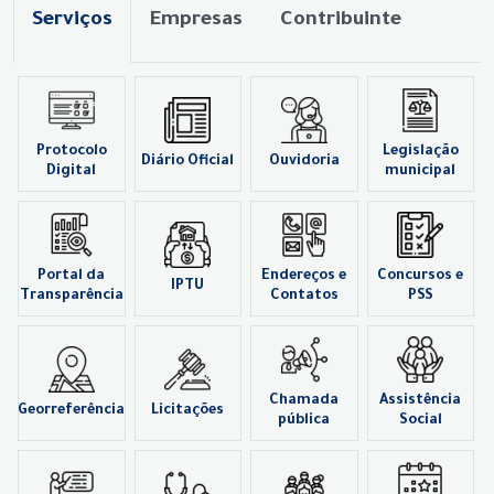
Serviços
Empresas
Contribuinte
Protocolo
Legislação
Diário Oficial
Ouvidoria
Digital
municipal
Portal da
Endereços e
Concursos e
IPTU
Transparência
Contatos
PSS
Chamada
Assistência
Georreferência
Licitações
pública
Social