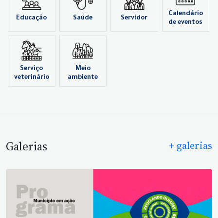
Calendário
Educação
Saúde
Servidor
de eventos
Serviço
Meio
veterinário
ambiente
Galerias
+ galerias