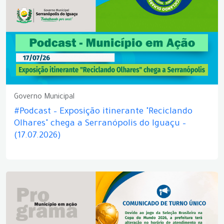
Governo Municipal
#Podcast – Exposição itinerante "Reciclando
Olhares" chega a Serranópolis do Iguaçu –
(17.07.2026)