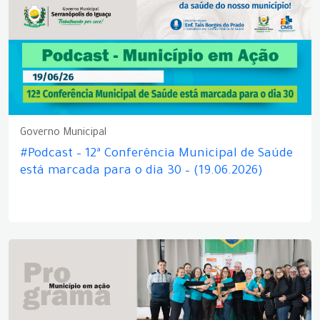
Governo Municipal
#Podcast – 12ª Conferência Municipal de Saúde
está marcada para o dia 30 – (19.06.2026)