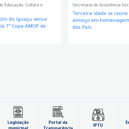
de Educação, Cultura e
Secretaria de Assistência Soc
Terceira idade se reún
lis do Iguaçu vence
almoço em homenagem 
ela 7ª Copa AMOP de
dos Pais
Legislação
Portal da
E
IPTU