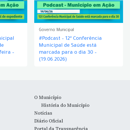
Governo Municipal
icipal
#Podcast – 12ª Conferência
de
Municipal de Saúde está
eira –
marcada para o dia 30 –
(19.06.2026)
O Município
História do Município
Notícias
Diário Oficial
Portal da Transparência