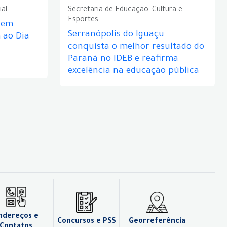
ial
Secretaria de Educação, Cultura e
Esportes
e em
Serranópolis do Iguaçu
ao Dia
conquista o melhor resultado do
Paraná no IDEB e reafirma
excelência na educação pública
ndereços e
Concursos e PSS
Georreferência