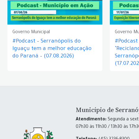
Governo Municipal
Governo Mu
#Podcast – Serranópolis do
#Podcast 
Iguaçu tem a melhor educação
"Reciclan
do Paraná – (07.08.2026)
Serranópo
(17.07.20
Município de Serranó
Atendimento:
Segunda a sexta
07h30 às 11h30 / 13h30 às 17h