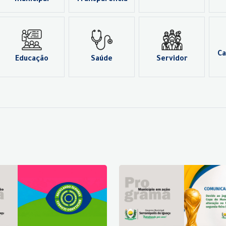
municipal
Transparência
Ca
Educação
Saúde
Servidor