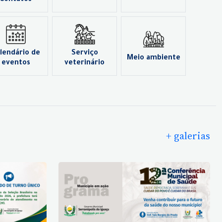
Contatos
lendário de
Serviço
Meio ambiente
eventos
veterinário
+ galerias