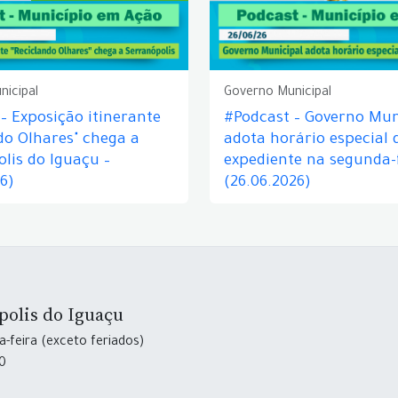
nicipal
Governo Municipal
– Exposição itinerante
#Podcast – Governo Mun
do Olhares" chega a
adota horário especial 
lis do Iguaçu –
expediente na segunda-f
26)
(26.06.2026)
polis do Iguaçu
-feira (exceto feriados)
30