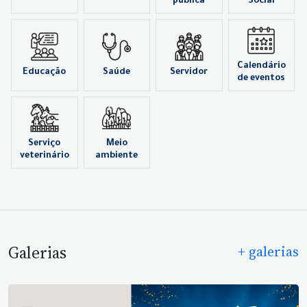
pública
Social
Calendário
Educação
Saúde
Servidor
de eventos
Serviço
Meio
veterinário
ambiente
Galerias
+ galerias