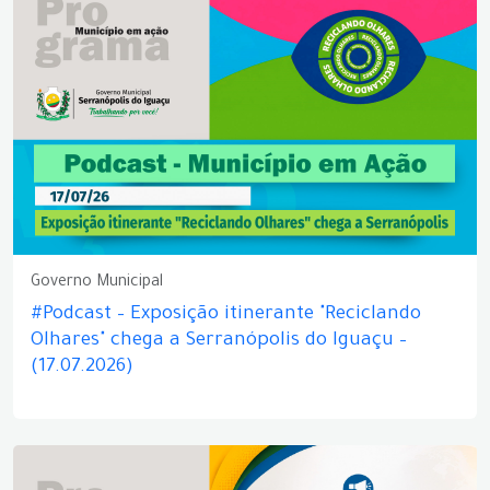
Governo Municipal
#Podcast – Exposição itinerante "Reciclando
Olhares" chega a Serranópolis do Iguaçu –
(17.07.2026)