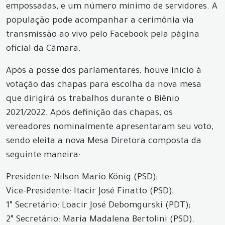
empossadas, e um número mínimo de servidores. A
população pode acompanhar a cerimônia via
transmissão ao vivo pelo Facebook pela página
oficial da Câmara.
Após a posse dos parlamentares, houve início à
votação das chapas para escolha da nova mesa
que dirigirá os trabalhos durante o Biênio
2021/2022. Após definição das chapas, os
vereadores nominalmente apresentaram seu voto,
sendo eleita a nova Mesa Diretora composta da
seguinte maneira:
Presidente: Nilson Mario König (PSD);
Vice-Presidente: Itacir José Finatto (PSD);
1° Secretário: Loacir José Debomgurski (PDT);
2° Secretário: Maria Madalena Bertolini (PSD).