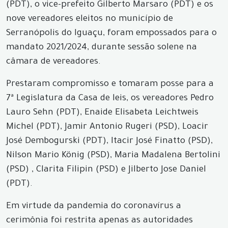
(PDT), o vice-prefeito Gilberto Marsaro (PDT) e os
nove vereadores eleitos no município de
Serranópolis do Iguaçu, foram empossados para o
mandato 2021/2024, durante sessão solene na
câmara de vereadores.
Prestaram compromisso e tomaram posse para a
7ª Legislatura da Casa de leis, os vereadores Pedro
Lauro Sehn (PDT), Enaide Elisabeta Leichtweis
Michel (PDT), Jamir Antonio Rugeri (PSD), Loacir
José Dembogurski (PDT), Itacir José Finatto (PSD),
Nilson Mario König (PSD), Maria Madalena Bertolini
(PSD) , Clarita Filipin (PSD) e Jilberto Jose Daniel
(PDT).
Em virtude da pandemia do coronavírus a
cerimônia foi restrita apenas as autoridades