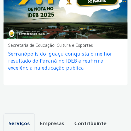
Secretaria de Educação, Cultura e Esportes
Serranópolis do Iguaçu conquista o melhor
resultado do Paraná no IDEB e reafirma
excelência na educação pública
Serviços
Empresas
Contribuinte