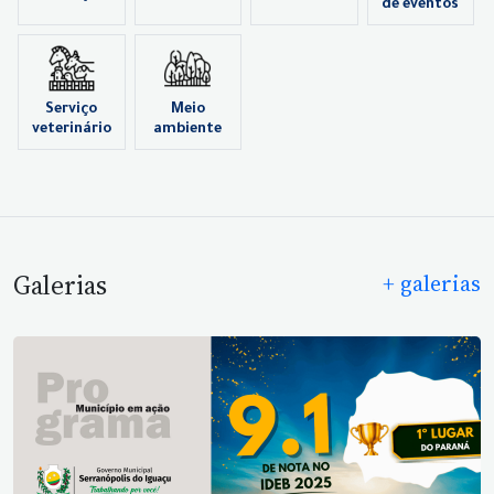
de eventos
Serviço
Meio
veterinário
ambiente
Galerias
+ galerias